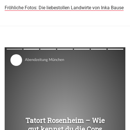
Fröhliche Fotos: Die liebestollen Landwirte von Inka Bause
Überspringen
Überspringen