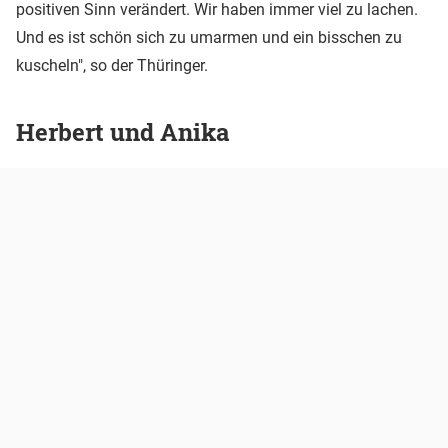
positiven Sinn verändert. Wir haben immer viel zu lachen.
Und es ist schön sich zu umarmen und ein bisschen zu
kuscheln", so der Thüringer.
Herbert und Anika