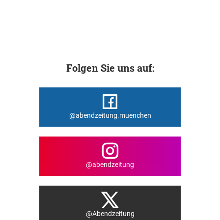
Folgen Sie uns auf:
@abendzeitung.muenchen
@abendzeitung
@Abendzeitung