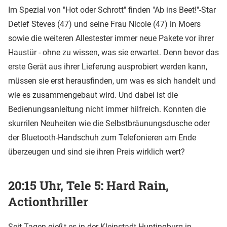
Im Spezial von "Hot oder Schrott" finden "Ab ins Beet!"-Star
Detlef Steves (47) und seine Frau Nicole (47) in Moers
sowie die weiteren Allestester immer neue Pakete vor ihrer
Haustür - ohne zu wissen, was sie erwartet. Denn bevor das
erste Gerät aus ihrer Lieferung ausprobiert werden kann,
müssen sie erst herausfinden, um was es sich handelt und
wie es zusammengebaut wird. Und dabei ist die
Bedienungsanleitung nicht immer hilfreich. Konnten die
skurrilen Neuheiten wie die Selbstbräunungsdusche oder
der Bluetooth-Handschuh zum Telefonieren am Ende
überzeugen und sind sie ihren Preis wirklich wert?
20:15 Uhr, Tele 5: Hard Rain,
Actionthriller
Seit Tagen gießt es in der Kleinstadt Huntingburg in