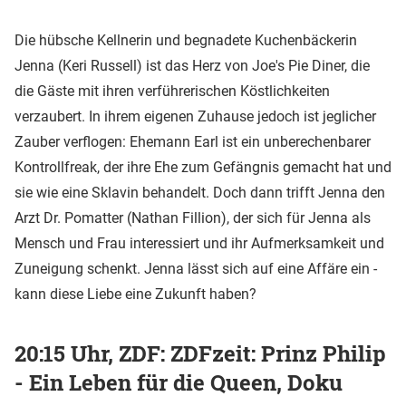
Die hübsche Kellnerin und begnadete Kuchenbäckerin
Jenna (Keri Russell) ist das Herz von Joe's Pie Diner, die
die Gäste mit ihren verführerischen Köstlichkeiten
verzaubert. In ihrem eigenen Zuhause jedoch ist jeglicher
Zauber verflogen: Ehemann Earl ist ein unberechenbarer
Kontrollfreak, der ihre Ehe zum Gefängnis gemacht hat und
sie wie eine Sklavin behandelt. Doch dann trifft Jenna den
Arzt Dr. Pomatter (Nathan Fillion), der sich für Jenna als
Mensch und Frau interessiert und ihr Aufmerksamkeit und
Zuneigung schenkt. Jenna lässt sich auf eine Affäre ein -
kann diese Liebe eine Zukunft haben?
20:15 Uhr, ZDF: ZDFzeit: Prinz Philip
- Ein Leben für die Queen, Doku