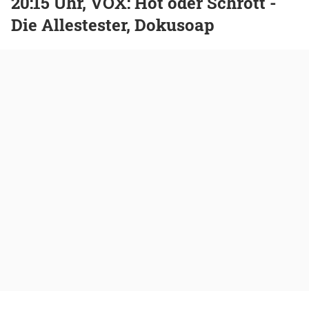
20:15 Uhr, VOX: Hot oder Schrott -
Die Allestester, Dokusoap