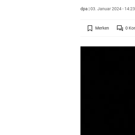
dpa
|
03. Januar 2024 - 14:23
Merken
0
Ko