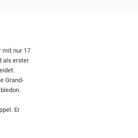
 mit nur 17
 als erster
eidet.
re Grand-
bledon.
.
ppel. Er