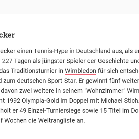
cker
Becker einen Tennis-Hype in Deutschland aus, als er
 227 Tagen als jüngster Spieler der Geschichte und
das Traditionsturnier in
Wimbledon
für sich entsch
d zum deutschen Sport-Star. Er gewinnt fünf weite
, davon zwei weitere in seinem "Wohnzimmer" Wim
 1992 Olympia-Gold im Doppel mit Michael Stich
olt er 49 Einzel-Turniersiege sowie 15 Titel im Do
lf Wochen die Weltrangliste an.