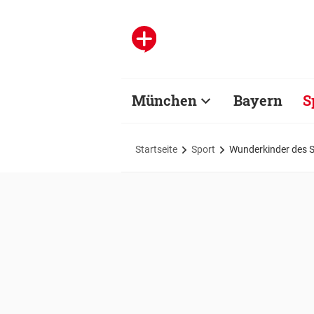
München
Bayern
S
Startseite
Sport
Wunderkinder des Sp