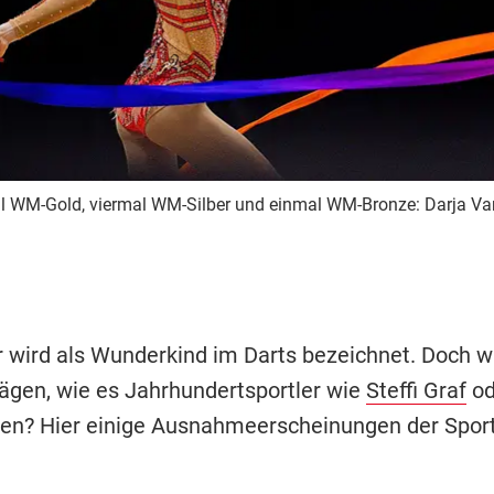
 WM-Gold, viermal WM-Silber und einmal WM-Bronze: Darja Va
r wird als Wunderkind im Darts bezeichnet. Doch wi
rägen, wie es Jahrhundertsportler wie
Steffi Graf
od
ten? Hier einige Ausnahmeerscheinungen der Spo