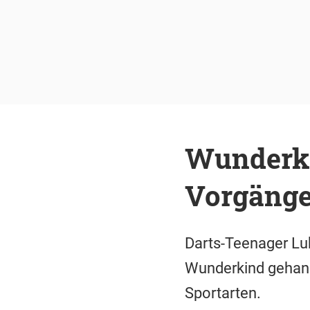
Wunderkin
Vorgänge
Darts-Teenager Luk
Wunderkind gehand
Sportarten.