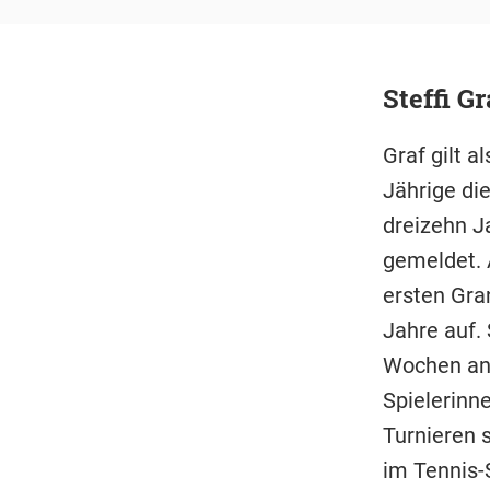
Steffi Gr
Graf gilt a
Jährige di
dreizehn J
gemeldet. 
ersten Gra
Jahre auf.
Wochen an 
Spielerinne
Turnieren 
im Tennis-