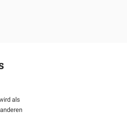
s
wird als
 anderen