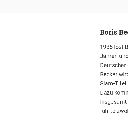
Boris Be
1985 löst 
Jahren und
Deutscher 
Becker wir
Slam-Titel
Dazu kommt
Insgesamt h
führte zwö