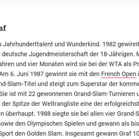
af
ls Jahrhunderttalent und Wunderkind. 1982 gewinnt 
e deutsche Jugendmeisterschaft der 18-Jährigen. 
ahren und vier Monaten wird sie bei der WTA als Pro
Am 6. Juni 1987 gewinnt sie mit den
French Open
nd-Slam-Titel und steigt zum Superstar der kom
 Sie ist mit 22 gewonnenen Grand-Slam-Turnieren 
der Spitze der Weltrangliste eine der erfolgreichs
n überhaupt. 1988 siegte sie bei allen vier Grand-
sowie den Olympischen Spielen und gewann als bis
Sport den Golden Slam. Insgesamt gewann Graf 10