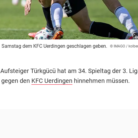
m Samstag dem KFC Uerdingen geschlagen geben.
© IMAGO / kolber
 Aufsteiger Türkgücü hat am 34. Spieltag der 3. Lig
e gegen den
KFC Uerdingen
hinnehmen müssen.