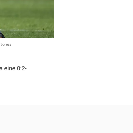
t-press
a eine 0:2-