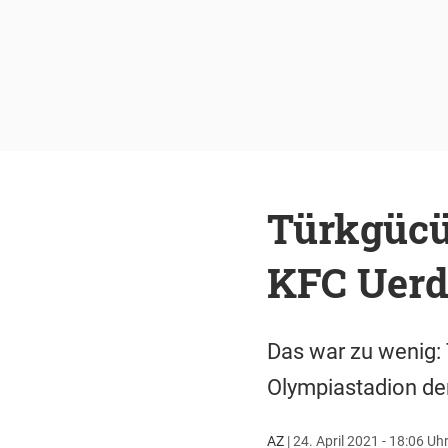
Türkgücü 
KFC Uerd
Das war zu wenig:
Olympiastadion de
AZ
|
24. April 2021 - 18:06 Uh