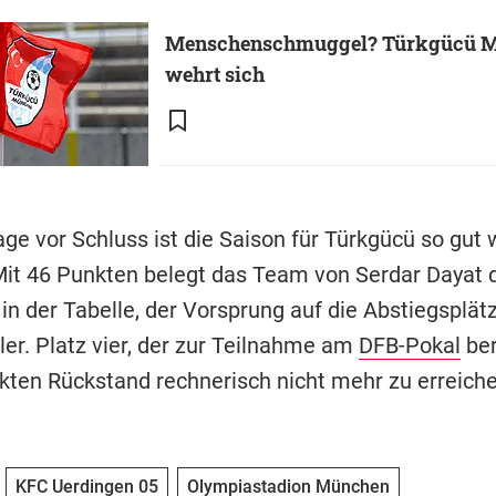
Menschenschmuggel? Türkgücü 
wehrt sich
age vor Schluss ist die Saison für Türkgücü so gut 
Mit 46 Punkten belegt das Team von Serdar Dayat d
in der Tabelle, der Vorsprung auf die Abstiegsplät
ler. Platz vier, der zur Teilnahme am
DFB-Pokal
ber
kten Rückstand rechnerisch nicht mehr zu erreiche
KFC Uerdingen 05
Olympiastadion München