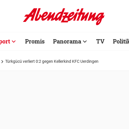
port
Promis
Panorama
TV
Politi
Türkgücü verliert 0:2 gegen Kellerkind KFC Uerdingen