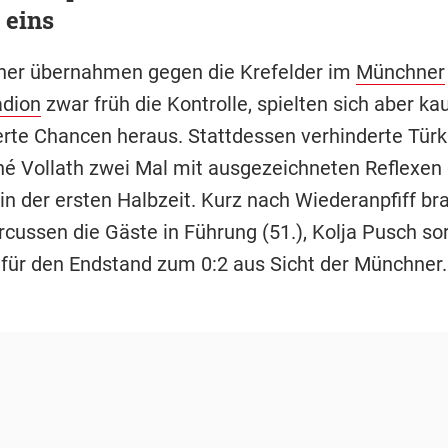
 eins
ner übernahmen gegen die Krefelder im
Münchner
adion
zwar früh die Kontrolle, spielten sich aber k
te Chancen heraus. Stattdessen verhinderte Türk
é Vollath zwei Mal mit ausgezeichneten Reflexen
in der ersten Halbzeit. Kurz nach Wiederanpfiff br
cussen die Gäste in Führung (51.), Kolja Pusch sor
 für den Endstand zum 0:2 aus Sicht der Münchner.