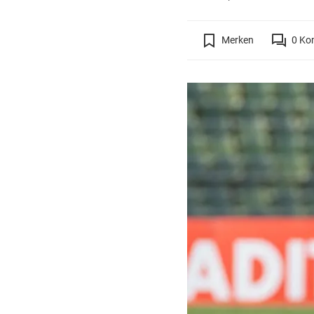
Merken
0
Ko