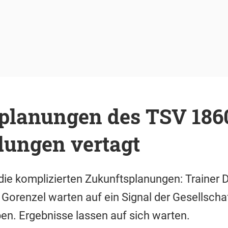
planungen des TSV 186
dungen vertagt
ie komplizierten Zukunftsplanungen: Trainer D
Gorenzel warten auf ein Signal der Gesellschaf
n. Ergebnisse lassen auf sich warten.