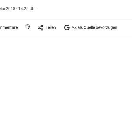
Mai 2018 - 14:25 Uhr
mmentare
Teilen
AZ als Quelle bevorzugen