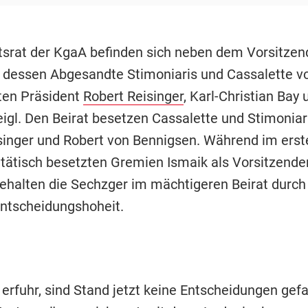
tsrat der KgaA befinden sich neben dem Vorsitze
 dessen Abgesandte Stimoniaris und Cassalette v
ten Präsident
Robert Reisinger
, Karl-Christian Bay 
gl. Den Beirat besetzen Cassalette und Stimoniar
singer und Robert von Bennigsen. Während im erst
itätisch besetzten Gremien Ismaik als Vorsitzender
behalten die Sechzger im mächtigeren Beirat durch
Entscheidungshoheit.
erfuhr, sind Stand jetzt keine Entscheidungen gefa