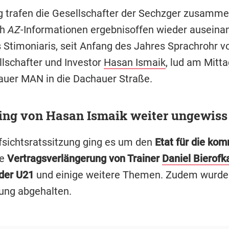
trafen die Gesellschafter der Sechzger zusamme
h
AZ
-Informationen ergebnisoffen wieder auseinan
 Stimoniaris, seit Anfang des Jahres Sprachrohr v
lschafter und Investor
Hasan Ismaik
, lud am Mitta
uer MAN in die Dachauer Straße.
ing von Hasan Ismaik weiter ungewiss
ufsichtsratssitzung ging es um den
Etat für die ko
ne
Vertragsverlängerung von Trainer
Daniel Bierofk
der U21
und einige weitere Themen. Zudem wurde
zung abgehalten.