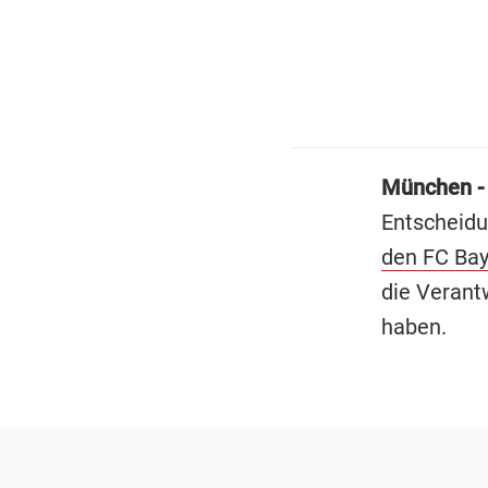
München 
Entscheidu
den FC Baye
die Verant
haben.