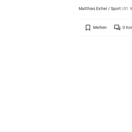
Matthias Eicher / Sport
|
01. 
Merken
0
Ko