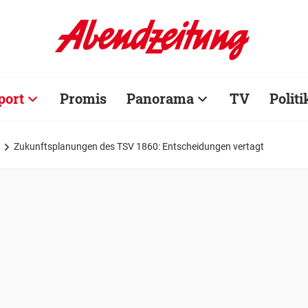
port
Promis
Panorama
TV
Politi
Zukunftsplanungen des TSV 1860: Entscheidungen vertagt