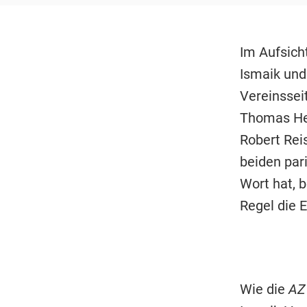
Im Aufsich
Ismaik und
Vereinssei
Thomas Hei
Robert Rei
beiden par
Wort hat, 
Regel die 
Wie die
AZ