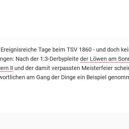
-
Ereignisreiche Tage beim TSV 1860 - und doch ke
ngen: Nach der 1:3-Derbypleite
der Löwen am Son
rn II
und der damit verpassten Meisterfeier schei
wortlichen am Gang der Dinge ein Beispiel genom