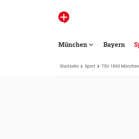
München
Bayern
S
Startseite
Sport
TSV 1860 München