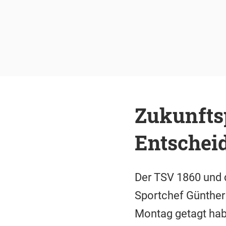
Zukunfts
Entschei
Der TSV 1860 und d
Sportchef Günther 
Montag getagt habe