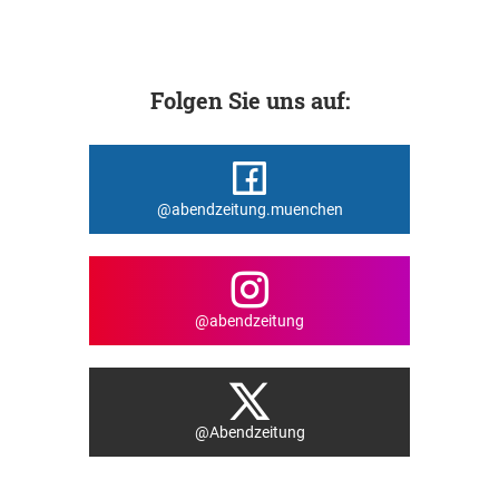
Folgen Sie uns auf:
@abendzeitung.muenchen
@abendzeitung
@Abendzeitung