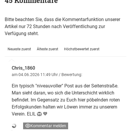
45 Kommentare
Bitte beachten Sie, dass die Kommentarfunktion unserer
Artikel nur 72 Stunden nach Veröffentlichung zur
Verfügung steht.
Neueste zuerst
Älteste zuerst
Höchstbewertet zuerst
Chris_1860
am 04.06.2026 11:49 Uhr
/ Bewertung:
Ein typisch "niveauvoller" Post aus der Seitenstraße.
Man sieht daran, wo sich die Unterschicht wirklich
befindet. Im Gegensatz zu Euch hier pöbelnden roten
Erfolgskunden halten wir Löwen immer zu unserem
Verein. ELIL 🦁 💙
Kommentar melden