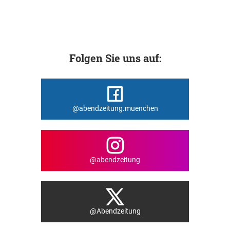
Folgen Sie uns auf:
@abendzeitung.muenchen
@abendzeitung
@Abendzeitung