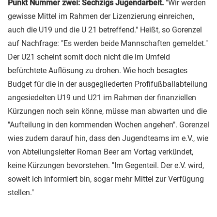
Punkt Nummer zwei: Sechzigs Jugendarbeit.
"Wir werden
gewisse Mittel im Rahmen der Lizenzierung einreichen,
auch die U19 und die U 21 betreffend." Heißt, so Gorenzel
auf Nachfrage: "Es werden beide Mannschaften gemeldet."
Der U21 scheint somit doch nicht die im Umfeld
befürchtete Auflösung zu drohen. Wie hoch besagtes
Budget für die in der ausgegliederten Profifußballabteilung
angesiedelten U19 und U21 im Rahmen der finanziellen
Kürzungen noch sein könne, müsse man abwarten und die
"Aufteilung in den kommenden Wochen angehen". Gorenzel
wies zudem darauf hin, dass den Jugendteams im e.V., wie
von Abteilungsleiter Roman Beer am Vortag verkündet,
keine Kürzungen bevorstehen. "Im Gegenteil. Der e.V. wird,
soweit ich informiert bin, sogar mehr Mittel zur Verfügung
stellen."