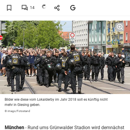
14
Bilder wie diese vom Lokalderby im Jahr 2018 soll es künftig nicht
mehr in Giesing geben.
© imago/Fotostand
München
- Rund ums
Grünwalder Stadion
wird demnächst