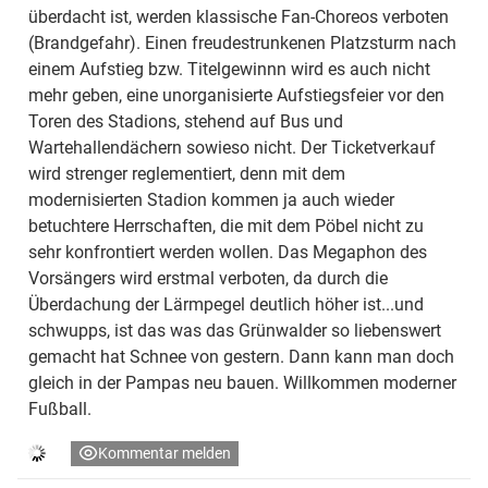
überdacht ist, werden klassische Fan-Choreos verboten
(Brandgefahr). Einen freudestrunkenen Platzsturm nach
einem Aufstieg bzw. Titelgewinnn wird es auch nicht
mehr geben, eine unorganisierte Aufstiegsfeier vor den
Toren des Stadions, stehend auf Bus und
Wartehallendächern sowieso nicht. Der Ticketverkauf
wird strenger reglementiert, denn mit dem
modernisierten Stadion kommen ja auch wieder
betuchtere Herrschaften, die mit dem Pöbel nicht zu
sehr konfrontiert werden wollen. Das Megaphon des
Vorsängers wird erstmal verboten, da durch die
Überdachung der Lärmpegel deutlich höher ist...und
schwupps, ist das was das Grünwalder so liebenswert
gemacht hat Schnee von gestern. Dann kann man doch
gleich in der Pampas neu bauen. Willkommen moderner
Fußball.
Kommentar melden