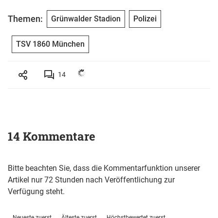
Themen:
Grünwalder Stadion
Polizei
TSV 1860 München
14
14 Kommentare
Bitte beachten Sie, dass die Kommentarfunktion unserer
Artikel nur 72 Stunden nach Veröffentlichung zur
Verfügung steht.
Neueste zuerst
Älteste zuerst
Höchstbewertet zuerst