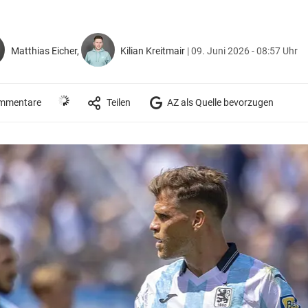
Matthias Eicher,
Kilian Kreitmair
|
09. Juni 2026 - 08:57 Uhr
mmentare
Teilen
AZ als Quelle bevorzugen