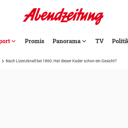
port
Promis
Panorama
TV
Politi
Nach Lizenzknall bei 1860: Hat dieser Kader schon ein Gesicht?