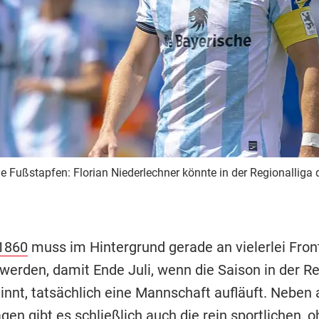
e Fußstapfen: Florian Niederlechner könnte in der Regionalliga
1860
muss im Hintergrund gerade an vielerlei Fron
werden, damit Ende Juli, wenn die Saison in der Re
innt, tatsächlich eine Mannschaft aufläuft. Neben a
gen gibt es schließlich auch die rein sportlichen, o