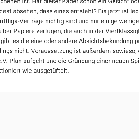
chehen ist. Hat dieser Kader schon ein Gesicht ode
est absehen, dass eines entsteht? Bis jetzt ist ledi
rittliga-Verträge nichtig sind und nur einige wenige
ber Papiere verfügen, die auch in der Viertklassigk
gibt es die eine oder andere Absichtsbekundung p
dings nicht. Voraussetzung ist außerdem sowieso, 
e.V.-Plan aufgeht und die Gründung einer neuen Spi
ioniert wie ausgetüftelt.