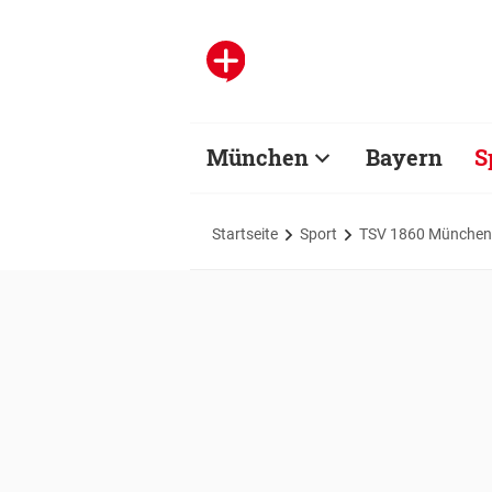
München
Bayern
S
Startseite
Sport
TSV 1860 München