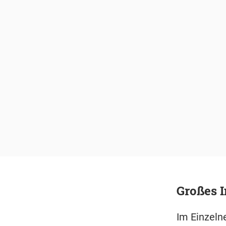
Großes I
Im Einzeln