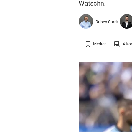
Watschn.
Ruben Stark,
Merken
4
Ko