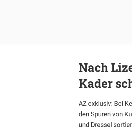
Nach Lize
Kader sch
AZ exklusiv: Bei K
den Spuren von Ku
und Dressel sortie