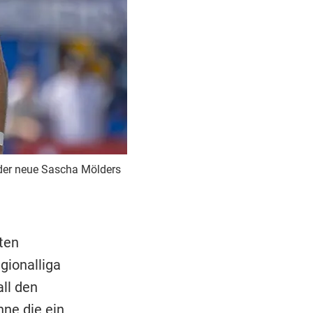
 der neue Sascha Mölders
ten
gionalliga
ll den
hne die ein