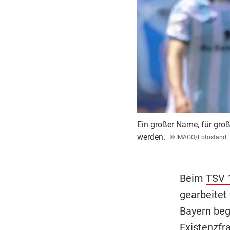
Ein großer Name, für groß
werden.
© IMAGO/Fotostand
Beim
TSV 
gearbeitet 
Bayern beg
Existenzfra