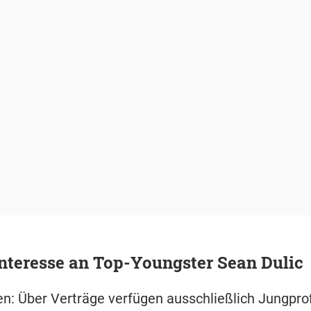
nteresse an Top-Youngster Sean Dulic
en: Über Verträge verfügen ausschließlich Jungprof