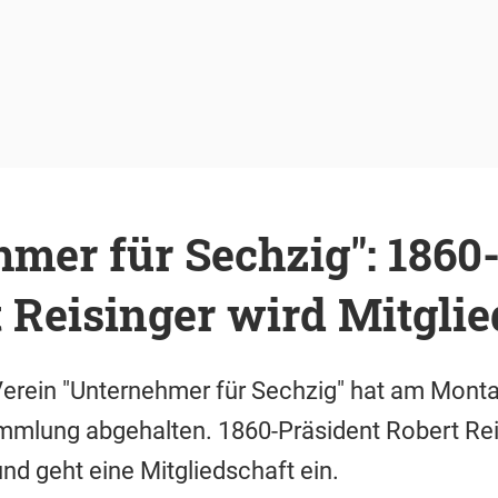
mer für Sechzig": 1860
 Reisinger wird Mitglie
erein "Unternehmer für Sechzig" hat am Monta
mlung abgehalten. 1860-Präsident Robert Rei
nd geht eine Mitgliedschaft ein.