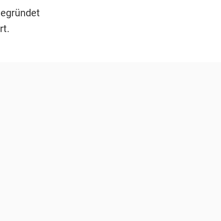
 gegründet
rt.