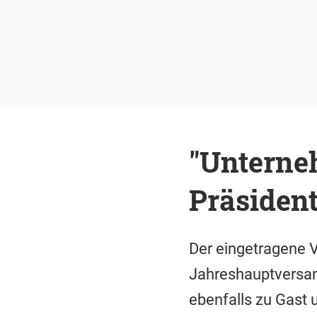
"Unterneh
Präsident
Der eingetragene V
Jahreshauptversam
ebenfalls zu Gast u