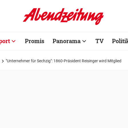
port
Promis
Panorama
TV
Politi
"Unternehmer für Sechzig": 1860-Präsident Reisinger wird Mitglied