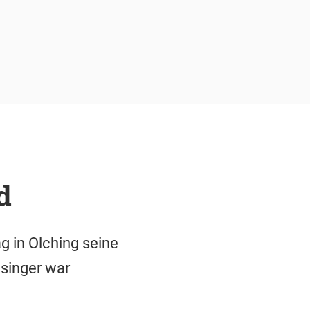
-
d
g in Olching seine
singer war