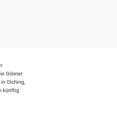
er
ie Gönner
in Olching,
 künftig