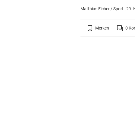
Matthias Eicher / Sport
|
29. 
Merken
0
Ko