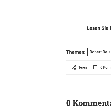
Lesen Sie 
Themen:
Robert Reis
Teilen
0
Komm
0 Komment