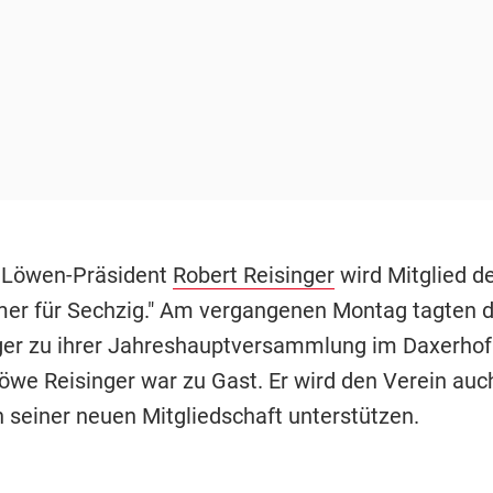
 Löwen-Präsident
Robert Reisinger
wird Mitglied d
er für Sechzig."
Am vergangenen Montag tagten d
ger zu ihrer Jahreshauptversammlung im Daxerhof 
öwe Reisinger war zu Gast. Er wird den Verein auch
seiner neuen Mitgliedschaft unterstützen.