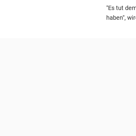
"Es tut dem
haben", wi