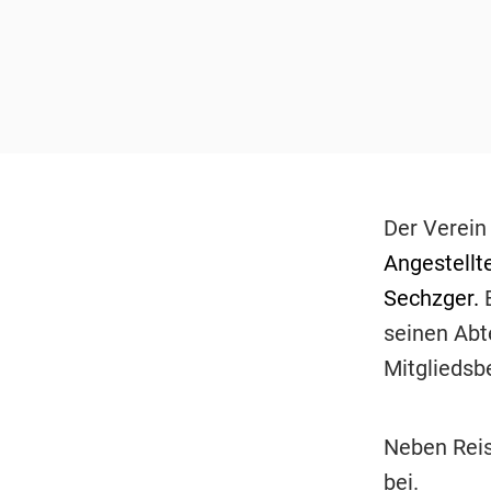
Der Verein 
Angestellt
Sechzger.
seinen Abt
Mitgliedsb
Neben Reis
bei.