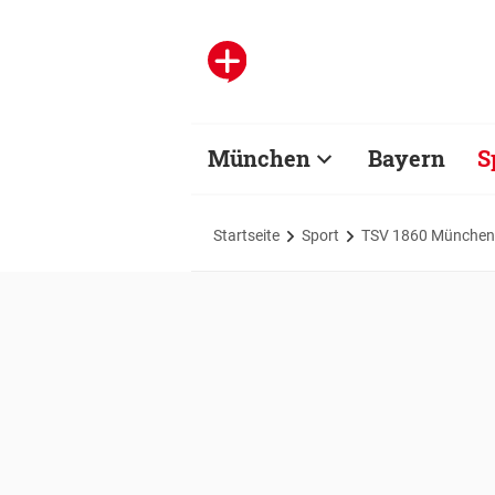
München
Bayern
S
Startseite
Sport
TSV 1860 München