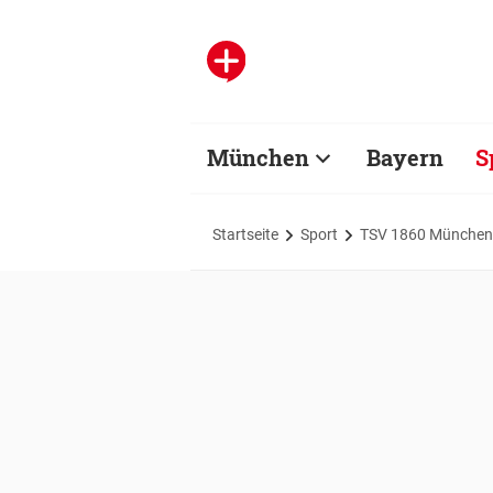
München
Bayern
S
Startseite
Sport
TSV 1860 München