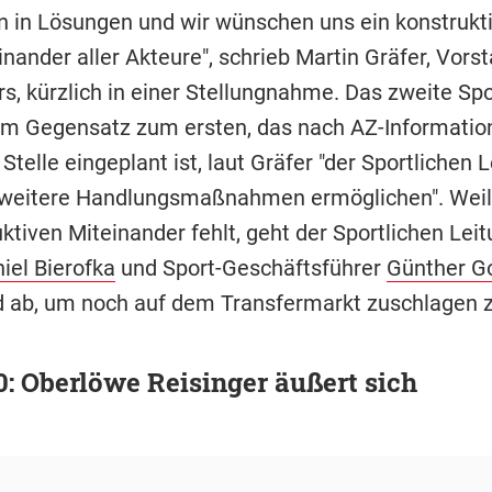
n in Lösungen und wir wünschen uns ein konstrukt
inander aller Akteure", schrieb Martin Gräfer, Vors
rs, kürzlich in einer Stellungnahme. Das zweite Sp
 im Gegensatz zum ersten, das nach AZ-Informatio
Stelle eingeplant ist, laut Gräfer "der Sportlichen 
g weitere Handlungsmaßnahmen ermöglichen". Weil
ktiven Miteinander fehlt, geht der Sportlichen Lei
iel Bierofka
und Sport-Geschäftsführer
Günther G
d ab, um noch auf dem Transfermarkt zuschlagen 
: Oberlöwe Reisinger äußert sich