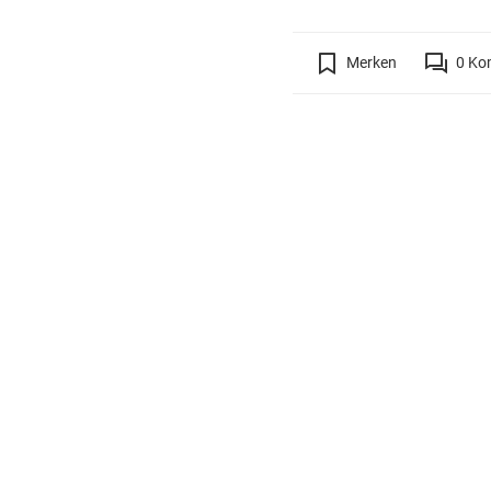
Merken
0
Ko