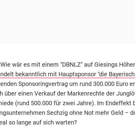
 Wie wär es mit einem "DBNLZ" auf Giesings Höhe
ndelt bekanntlich mit Hauptsponsor "die Bayerisch
enden Sponsoringvertrag um rund 300.000 Euro er
ch über einen Verkauf der Markenrechte der Jungl
iede (rund 500.000 für zwei Jahre). Im Endeffekt b
ungsunternehmen Sechzig ohne Not mehr Geld – 
eal so lange auf sich warten?