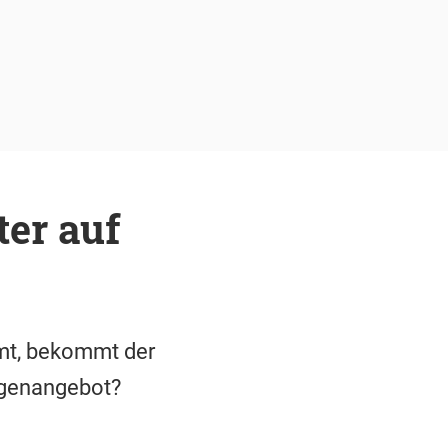
er auf
mmt, bekommt der
egenangebot?