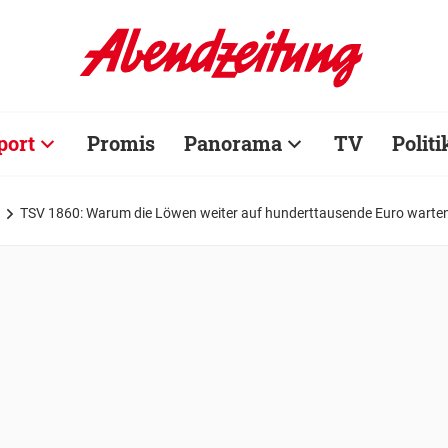
port
Promis
Panorama
TV
Politi
TSV 1860: Warum die Löwen weiter auf hunderttausende Euro warte