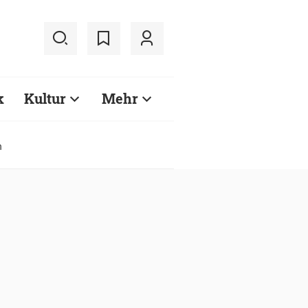
k
Kultur
Mehr
n