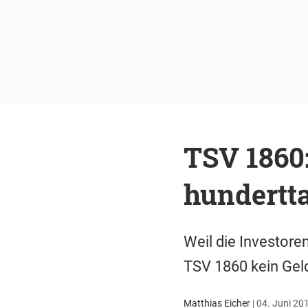
TSV 1860
hundertt
Weil die Investore
TSV 1860 kein Gel
Matthias Eicher
|
04. Juni 201