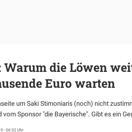
: Warum die Löwen weit
ausende Euro warten
nseite um Saki Stimoniaris (noch) nicht zusti
d vom Sponsor "die Bayerische". Gibt es ein G
9 - 06:32 Uhr