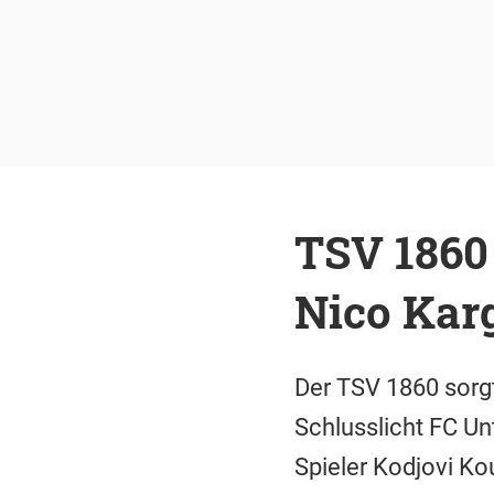
TSV 1860
Nico Kar
Der TSV 1860 sorg
Schlusslicht FC U
Spieler Kodjovi Ko