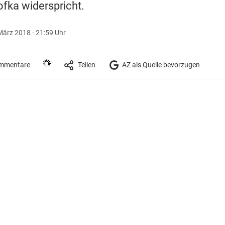
ofka widerspricht.
März 2018 - 21:59 Uhr
mmentare
Teilen
AZ als Quelle bevorzugen