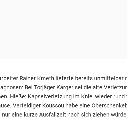
rbeiter Rainer Kmeth lieferte bereits unmittelbar
iagnosen: Bei Torjäger Karger sei die alte Verletz
en. Hieße: Kapselverletzung im Knie, wieder rund
se. Verteidiger Koussou habe eine Oberschenkel
ie nur eine kurze Ausfallzeit nach sich ziehen würde