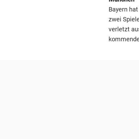
Bayern hat
zwei Spiel
verletzt a
kommenden