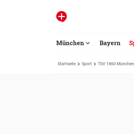
München
Bayern
S
Startseite
Sport
TSV 1860 München