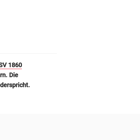
SV 1860
rn. Die
derspricht.