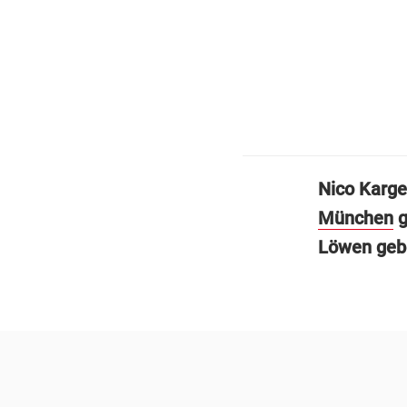
Nico Karge
München
g
Löwen gebe