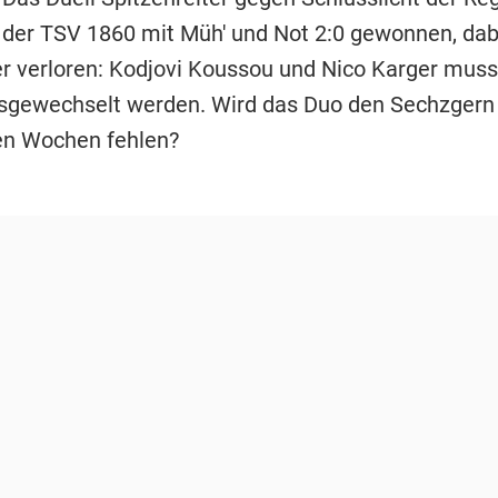
 der TSV 1860 mit Müh' und Not 2:0 gewonnen, dab
er verloren: Kodjovi Koussou und Nico Karger muss
usgewechselt werden. Wird das Duo den Sechzgern 
 Wochen fehlen?