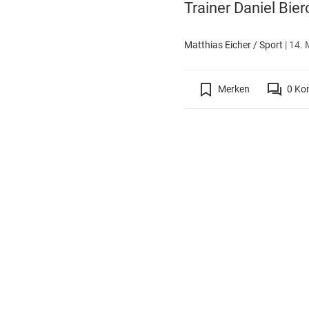
Trainer Daniel Bier
Matthias Eicher / Sport
|
14. 
Merken
0
Ko