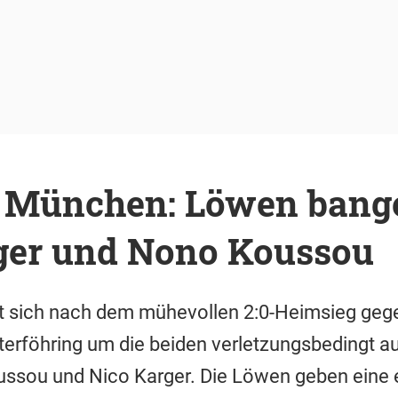
 München: Löwen bang
ger und Nono Koussou
t sich nach dem mühevollen 2:0-Heimsieg gege
nterföhring um die beiden verletzungsbedingt 
ussou und Nico Karger. Die Löwen geben eine 