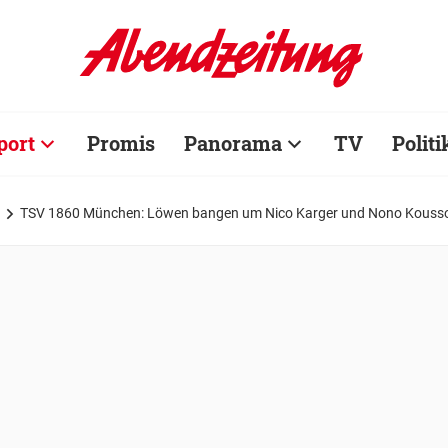
port
Promis
Panorama
TV
Politi
TSV 1860 München: Löwen bangen um Nico Karger und Nono Kouss