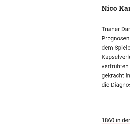
Nico Kar
Trainer Dan
Prognosen 
dem Spiele
Kapselverle
verfrühten
gekracht im
die Diagno
1860 in der