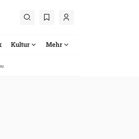
k
Kultur
Mehr
ou