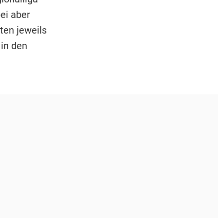
ei aber
ten jeweils
in den