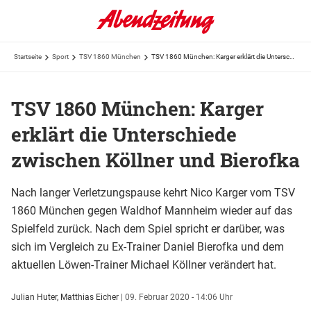
Startseite
Sport
TSV 1860 München
TSV 1860 München: Karger erklärt die Unterschiede zwischen Köllner und Bierofka
TSV 1860 München: Karger
erklärt die Unterschiede
zwischen Köllner und Bierofka
Nach langer Verletzungspause kehrt Nico Karger vom TSV
1860 München gegen Waldhof Mannheim wieder auf das
Spielfeld zurück. Nach dem Spiel spricht er darüber, was
sich im Vergleich zu Ex-Trainer Daniel Bierofka und dem
aktuellen Löwen-Trainer Michael Köllner verändert hat.
Julian Huter, Matthias Eicher
|
09. Februar 2020 - 14:06 Uhr