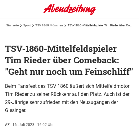
Startseite
Sport
TSV 1860 München
TSV-1860-Mittelfeldspieler Tim Rieder über Comeback: "Geht nur noch um Feinschliff"
TSV-1860-Mittelfeldspieler
Tim Rieder über Comeback:
"Geht nur noch um Feinschliff"
Beim Fansfest des TSV 1860 äußert sich Mittelfeldmotor
Tim Rieder zu seiner Rückkehr auf den Platz. Auch ist der
29-Jährige sehr zufrieden mit den Neuzugängen der
Giesinger.
AZ
|
16. Juli 2023 - 16:02 Uhr