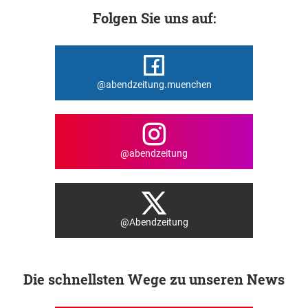
Folgen Sie uns auf:
@abendzeitung.muenchen
@abendzeitung
@Abendzeitung
Die schnellsten Wege zu unseren News