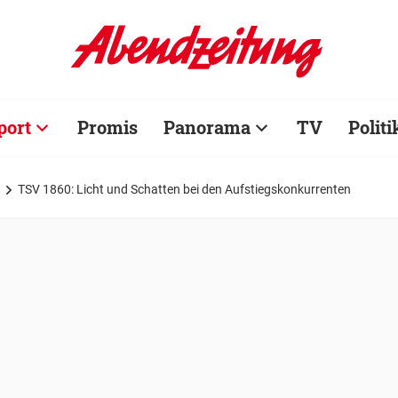
port
Promis
Panorama
TV
Politi
TSV 1860: Licht und Schatten bei den Aufstiegskonkurrenten