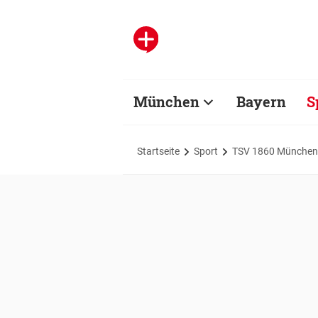
München
Bayern
S
Startseite
Sport
TSV 1860 München