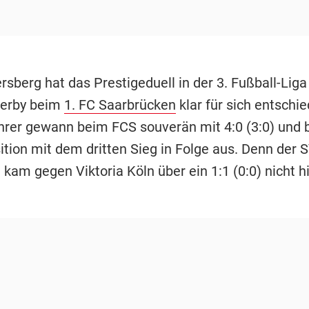
rsberg hat das Prestigeduell in der 3. Fußball-Liga
Derby beim
1. FC Saarbrücken
klar für sich entschi
hrer gewann beim FCS souverän mit 4:0 (3:0) und 
ition mit dem dritten Sieg in Folge aus. Denn der
kam gegen Viktoria Köln über ein 1:1 (0:0) nicht h