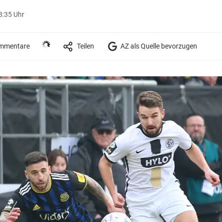
8:35 Uhr
mmentare
Teilen
AZ als Quelle bevorzugen