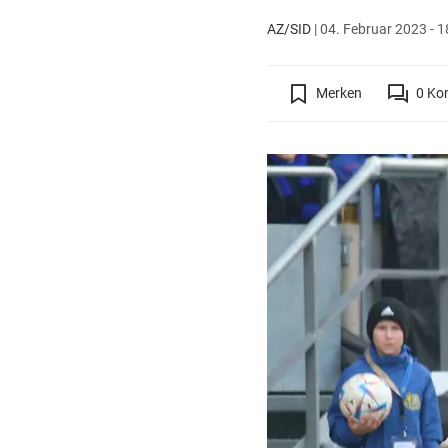
AZ/SID
|
04. Februar 2023 - 1
Merken
0
Ko