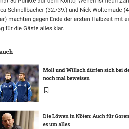
 hat 50 Punkte auf dem Konto, Wehen ist neun Zäh
uca Schnellbacher (32./39.) und Nick Woltemade (4
er) machten gegen Ende der ersten Halbzeit mit 
g für die Gäste alles klar.
 auch
Moll und Willsch dürfen sich bei 
noch mal beweisen
Die Löwen in Nöten: Auch für Goren
es um alles