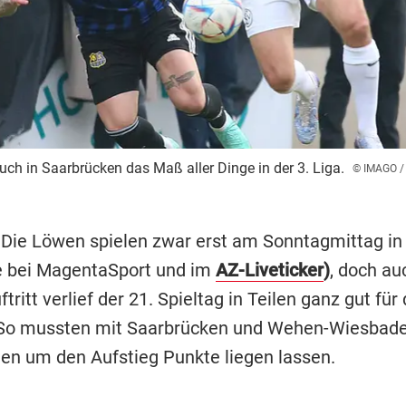
auch in Saarbrücken das Maß aller Dinge in der 3. Liga.
© IMAGO /
 Die Löwen spielen zwar erst am Sonntagmittag in
ve bei MagentaSport und im
AZ-Liveticker
)
, doch au
tritt verlief der 21. Spieltag in Teilen ganz gut für 
 So mussten mit Saarbrücken und Wehen-Wiesbad
en um den Aufstieg Punkte liegen lassen.