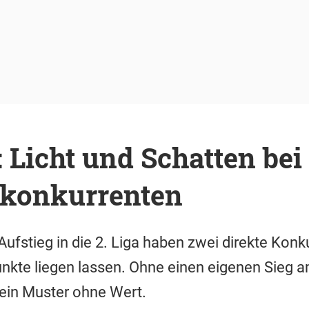
 Licht und Schatten bei
skonkurrenten
fstieg in die 2. Liga haben zwei direkte Konk
nkte liegen lassen. Ohne einen eigenen Sieg 
r ein Muster ohne Wert.