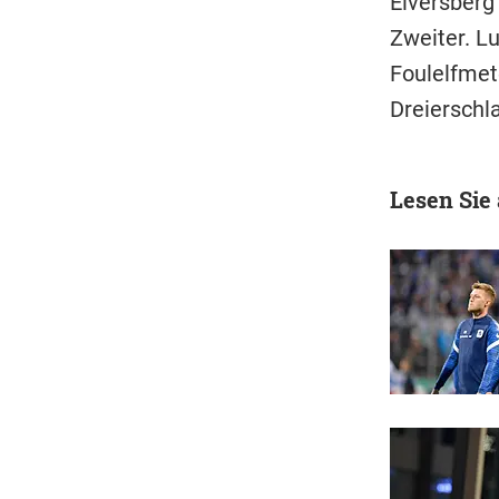
Elversberg
Zweiter. L
Foulelfmet
Dreierschla
Lesen Sie