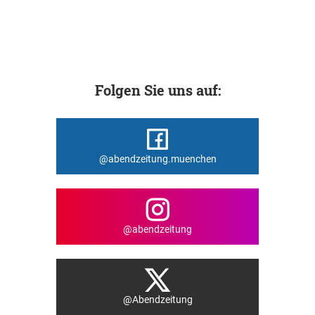
Folgen Sie uns auf:
@abendzeitung.muenchen
@abendzeitung
@Abendzeitung