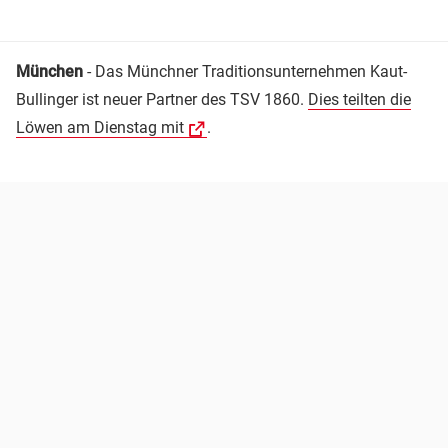
München
- Das Münchner Traditionsunternehmen Kaut-
Bullinger ist neuer Partner des TSV 1860.
Dies teilten die
Löwen am Dienstag mit
.