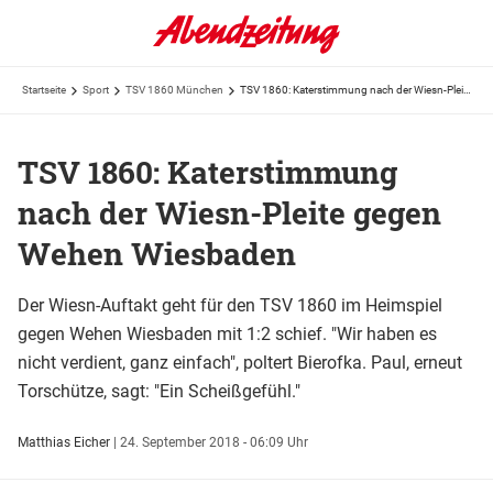
Startseite
Sport
TSV 1860 München
TSV 1860: Katerstimmung nach der Wiesn-Pleite gegen Wehen Wiesbaden
TSV 1860: Katerstimmung
nach der Wiesn-Pleite gegen
Wehen Wiesbaden
Der Wiesn-Auftakt geht für den TSV 1860 im Heimspiel
gegen Wehen Wiesbaden mit 1:2 schief. "Wir haben es
nicht verdient, ganz einfach", poltert Bierofka. Paul, erneut
Torschütze, sagt: "Ein Scheißgefühl."
Matthias Eicher
|
24. September 2018 - 06:09 Uhr