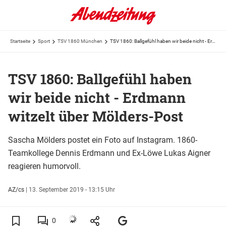
Startseite
Sport
TSV 1860 München
TSV 1860: Ballgefühl haben wir beide nicht - Erdmann witzelt über Mölders-Post
TSV 1860: Ballgefühl haben
wir beide nicht - Erdmann
witzelt über Mölders-Post
Sascha Mölders postet ein Foto auf Instagram. 1860-
Teamkollege Dennis Erdmann und Ex-Löwe Lukas Aigner
reagieren humorvoll.
AZ/cs
|
13. September 2019 - 13:15 Uhr
0