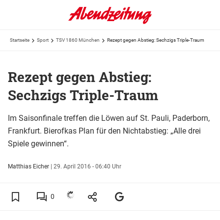
Startseite
Sport
TSV 1860 München
Rezept gegen Abstieg: Sechzigs Triple-Traum
Rezept gegen Abstieg:
Sechzigs Triple-Traum
Im Saisonfinale treffen die Löwen auf St. Pauli, Paderborn,
Frankfurt. Bierofkas Plan für den Nichtabstieg: „Alle drei
Spiele gewinnen“.
Matthias Eicher
|
29. April 2016 - 06:40 Uhr
0