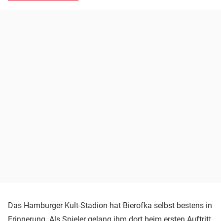
Das Hamburger Kult-Stadion hat Bierofka selbst bestens in
Erinnerung. Als Spieler gelang ihm dort beim ersten Auftritt