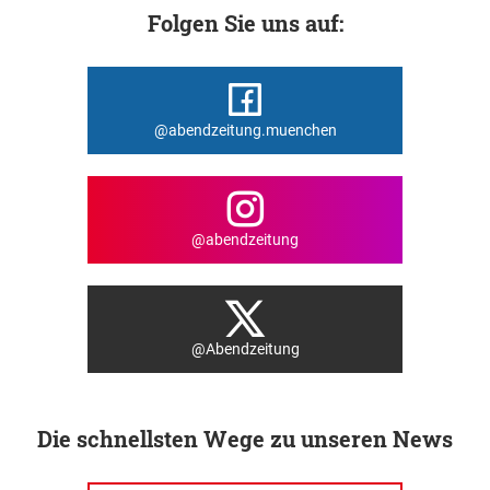
Folgen Sie uns auf:
@abendzeitung.muenchen
@abendzeitung
@Abendzeitung
Die schnellsten Wege zu unseren News