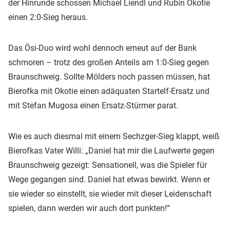
der Hinrunde schossen Michael Liendl und Rubin Okotie
einen 2:0-Sieg heraus.
Das Ösi-Duo wird wohl dennoch erneut auf der Bank
schmoren – trotz des großen Anteils am 1:0-Sieg gegen
Braunschweig. Sollte Mölders noch passen müssen, hat
Bierofka mit Okotie einen adäquaten Startelf-Ersatz und
mit Stefan Mugosa einen Ersatz-Stürmer parat.
Wie es auch diesmal mit einem Sechzger-Sieg klappt, weiß
Bierofkas Vater Willi: „Daniel hat mir die Laufwerte gegen
Braunschweig gezeigt: Sensationell, was die Spieler für
Wege gegangen sind. Daniel hat etwas bewirkt. Wenn er
sie wieder so einstellt, sie wieder mit dieser Leidenschaft
spielen, dann werden wir auch dort punkten!“