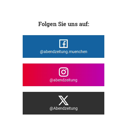
Folgen Sie uns auf:
@abendzeitung.muenchen
@abendzeitung
@Abendzeitung