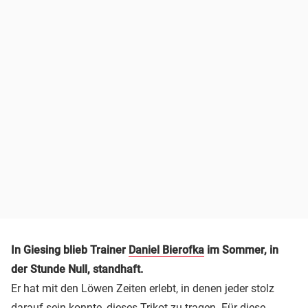
In Giesing blieb Trainer
Daniel Bierofka
im Sommer, in
der Stunde Null, standhaft.
Er hat mit den Löwen Zeiten erlebt, in denen jeder stolz
darauf sein konnte, dieses Trikot zu tragen. Für diese