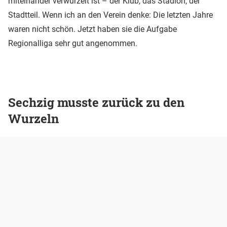
miteinander verwurzelt ist – der Klub, das Stadion, der
Stadtteil. Wenn ich an den Verein denke: Die letzten Jahre
waren nicht schön. Jetzt haben sie die Aufgabe
Regionalliga sehr gut angenommen.
Sechzig musste zurück zu den
Wurzeln