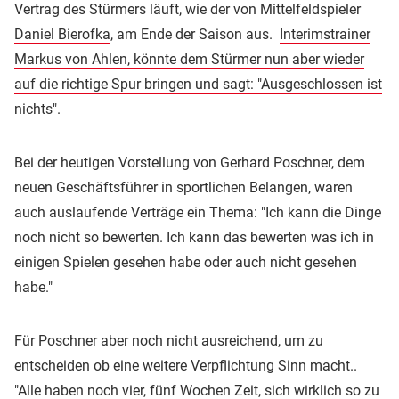
Vertrag des Stürmers läuft, wie der von Mittelfeldspieler
Daniel Bierofka
, am Ende der Saison aus.
Interimstrainer
Markus von Ahlen, könnte dem Stürmer nun aber wieder
auf die richtige Spur bringen und sagt: "Ausgeschlossen ist
nichts"
.
Bei der heutigen Vorstellung von Gerhard Poschner, dem
neuen Geschäftsführer in sportlichen Belangen, waren
auch auslaufende Verträge ein Thema: "Ich kann die Dinge
noch nicht so bewerten. Ich kann das bewerten was ich in
einigen Spielen gesehen habe oder auch nicht gesehen
habe."
Für Poschner aber noch nicht ausreichend, um zu
entscheiden ob eine weitere Verpflichtung Sinn macht..
"Alle haben noch vier, fünf Wochen Zeit, sich wirklich so zu