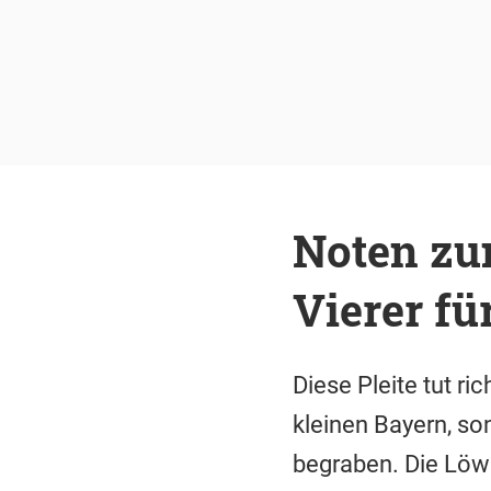
Noten zu
Vierer fü
Diese Pleite tut ri
kleinen Bayern, s
begraben. Die Löwen