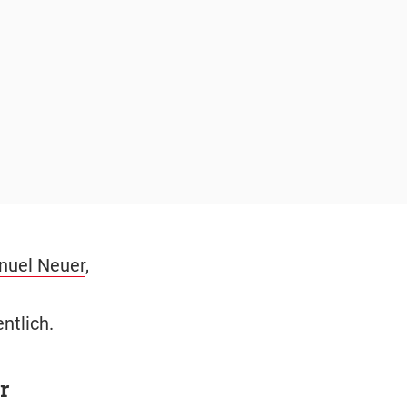
nuel Neuer
,
ntlich.
r