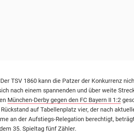
 Der TSV 1860 kann die Patzer der Konkurrenz nic
ich nach einem spannenden und über weite Strec
hen
München-Derby gegen den FC Bayern II 1:2
gesc
 Rückstand auf Tabellenplatz vier, der nach aktuel
hme an der Aufstiegs-Relegation berechtigt, beträg
dem 35. Spieltag fünf Zähler.