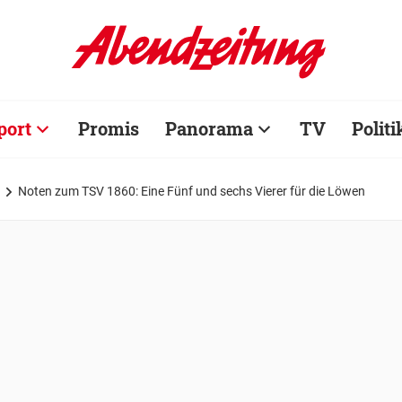
port
Promis
Panorama
TV
Politi
Noten zum TSV 1860: Eine Fünf und sechs Vierer für die Löwen