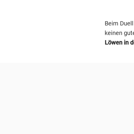
Beim Duell
keinen gute
Löwen in de