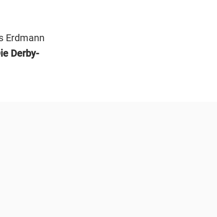
is Erdmann
ie Derby-