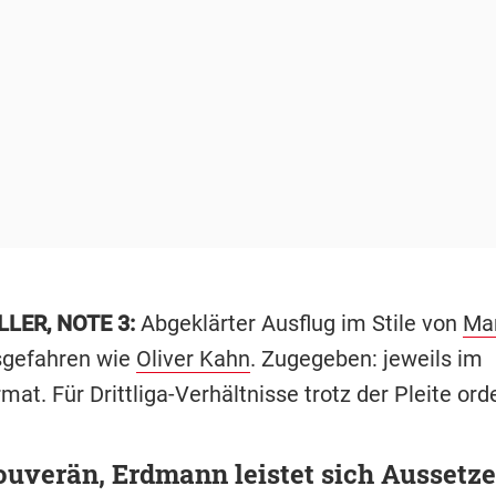
LER, NOTE 3:
Abgeklärter Ausflug im Stile von
Ma
sgefahren wie
Oliver Kahn
. Zugegeben: jeweils im
mat. Für Drittliga-Verhältnisse trotz der Pleite orde
ouverän, Erdmann leistet sich Aussetze