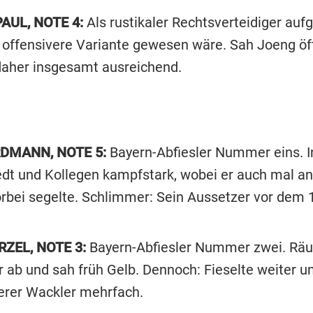
AUL, NOTE 4:
Als rustikaler Rechtsverteidiger auf
e offensivere Variante gewesen wäre. Sah Joeng öf
 daher insgesamt ausreichend.
RDMANN, NOTE 5:
Bayern-Abfiesler Nummer eins. 
dt und Kollegen kampfstark, wobei er auch mal a
orbei segelte. Schlimmer: Sein Aussetzer vor dem 1
ZEL, NOTE 3:
Bayern-Abfiesler Nummer zwei. Räu
 ab und sah früh Gelb. Dennoch: Fieselte weiter un
erer Wackler mehrfach.