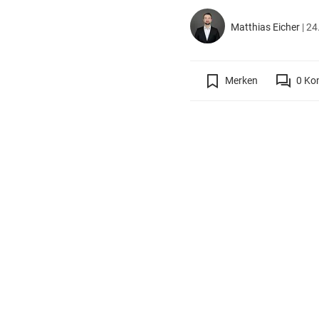
Matthias Eicher
|
24
Merken
0
Ko