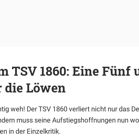
m TSV 1860: Eine Fünf 
r die Löwen
chtig weh! Der TSV 1860 verliert nicht nur das D
ondern muss seine Aufstiegshoffnungen nun woh
 in der Einzelkritik.