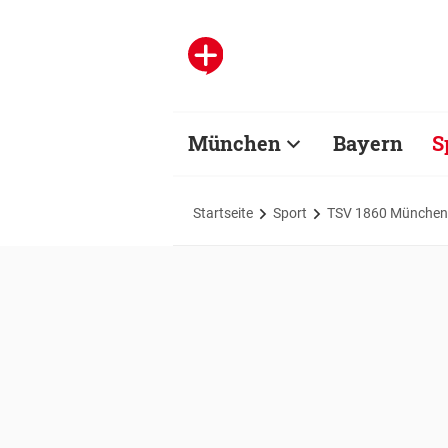
München
Bayern
S
Startseite
Sport
TSV 1860 München