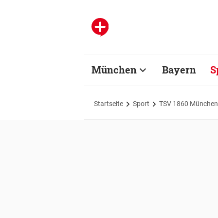
München
Bayern
S
Startseite
Sport
TSV 1860 München