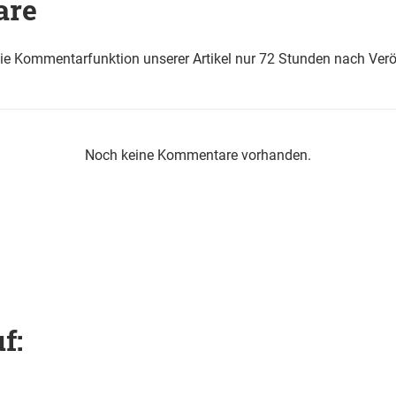
are
die Kommentarfunktion unserer Artikel nur 72 Stunden nach Verö
Noch keine Kommentare vorhanden.
f: