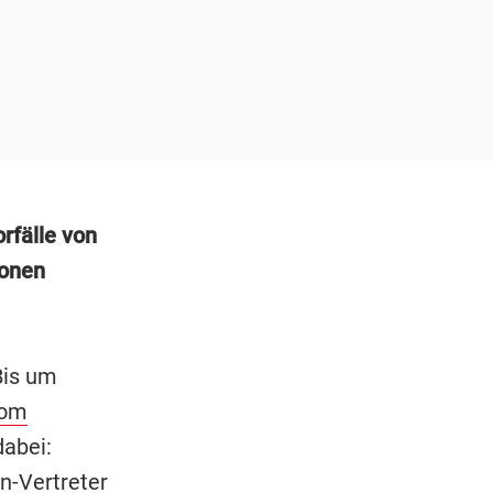
rfälle von
ionen
Bis um
vom
dabei:
n-Vertreter