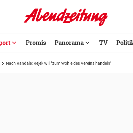
port
Promis
Panorama
TV
Politi
Nach Randale: Rejek will "zum Wohle des Vereins handeln"