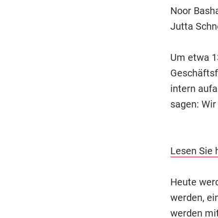
Noor Basha
Jutta Schn
Um etwa 13
Geschäftsf
intern aufa
sagen: Wir
Lesen Sie 
Heute wer
werden, ein
werden mit