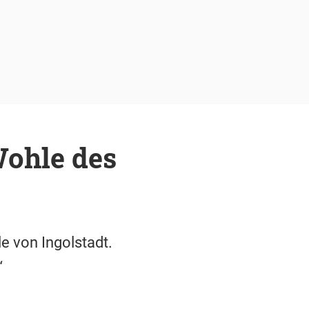
Wohle des
e von Ingolstadt.
“