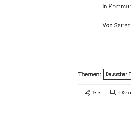
in Kommuni
Von Seiten
Themen:
Deutscher F
Teilen
0
Komm