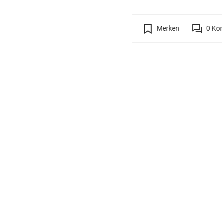
Merken
0
Ko