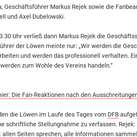
, Geschäftsführer Markus Rejek sowie die Fanbea
ell und Axel Dubelowski.
.30 Uhr verließ dann Markus Rejek die Geschäftsst
ührer der Löwen meinte nur: „Wir werden die Ges
rbeiten und werden das professionell verhalten. Ei
 werden zum Wohle des Vereins handeln.“
hier: Die Fan-Reaktionen nach den Ausschreitunge
den die Löwen im Laufe des Tages vom
DFB
aufgef
e schriftliche Stellungnahme zu verfassen. Rejek: 
 allen Seiten sprechen, alle Informationen sammel