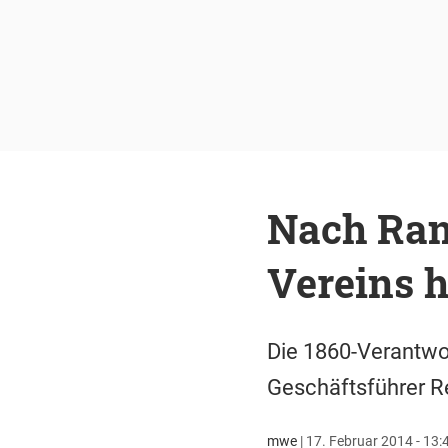
Nach Ran
Vereins 
Die 1860-Verantwor
Geschäftsführer Re
mwe
|
17. Februar 2014 - 13: