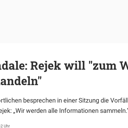
dale: Rejek will "zum 
handeln"
tlichen besprechen in einer Sitzung die Vorfäll
jek: „Wir werden alle Informationen sammeln.
42 Uhr