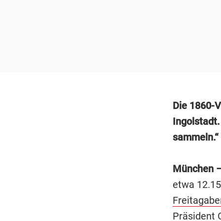
Die 1860-V
Ingolstadt
sammeln.“
München 
etwa 12.15
Freitagabe
Präsident 