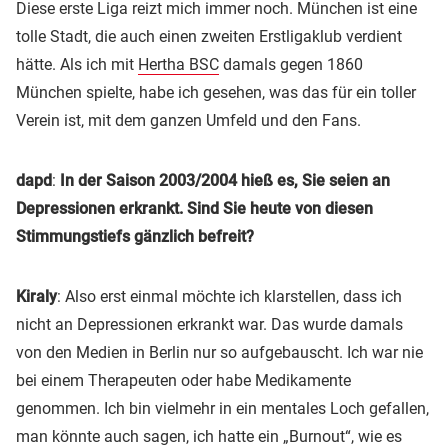
Diese erste Liga reizt mich immer noch. München ist eine
tolle Stadt, die auch einen zweiten Erstligaklub verdient
hätte. Als ich mit
Hertha BSC
damals gegen 1860
München spielte, habe ich gesehen, was das für ein toller
Verein ist, mit dem ganzen Umfeld und den Fans.
dapd
:
In der Saison 2003/2004 hieß es, Sie seien an
Depressionen erkrankt. Sind Sie heute von diesen
Stimmungstiefs gänzlich befreit?
Kiraly
: Also erst einmal möchte ich klarstellen, dass ich
nicht an Depressionen erkrankt war. Das wurde damals
von den Medien in Berlin nur so aufgebauscht. Ich war nie
bei einem Therapeuten oder habe Medikamente
genommen. Ich bin vielmehr in ein mentales Loch gefallen,
man könnte auch sagen, ich hatte ein „Burnout“, wie es