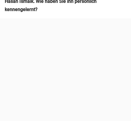
Hasan Ismaik. Wie haben Sie ihn persönlich
kennengelernt?