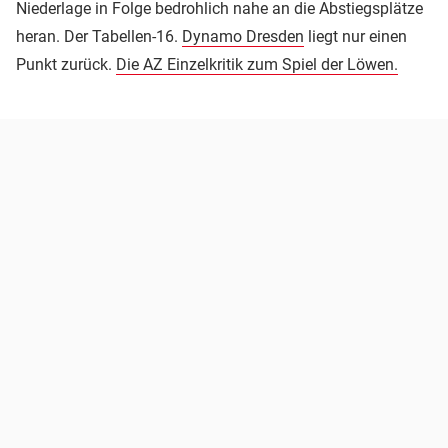
Niederlage in Folge bedrohlich nahe an die Abstiegsplätze
heran. Der Tabellen-16.
Dynamo Dresden
liegt nur einen
Punkt zurück.
Die AZ Einzelkritik zum Spiel der Löwen.