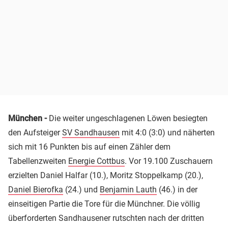
München -
Die weiter ungeschlagenen Löwen besiegten
den Aufsteiger
SV Sandhausen
mit 4:0 (3:0) und näherten
sich mit 16 Punkten bis auf einen Zähler dem
Tabellenzweiten
Energie Cottbus
. Vor 19.100 Zuschauern
erzielten Daniel Halfar (10.), Moritz Stoppelkamp (20.),
Daniel Bierofka
(24.) und
Benjamin Lauth
(46.) in der
einseitigen Partie die Tore für die Münchner. Die völlig
überforderten Sandhausener rutschten nach der dritten