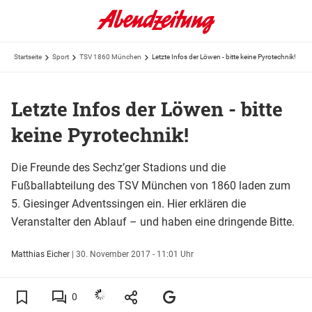
Startseite
Sport
TSV 1860 München
Letzte Infos der Löwen - bitte keine Pyrotechnik!
Letzte Infos der Löwen - bitte
keine Pyrotechnik!
Die Freunde des Sechz’ger Stadions und die
Fußballabteilung des TSV München von 1860 laden zum
5. Giesinger Adventssingen ein. Hier erklären die
Veranstalter den Ablauf – und haben eine dringende Bitte.
Matthias Eicher
|
30. November 2017 - 11:01 Uhr
0