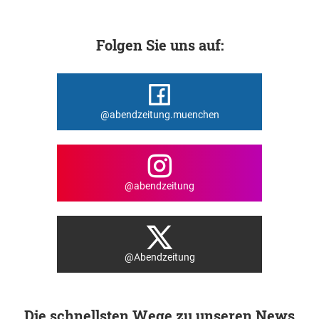
Folgen Sie uns auf:
@abendzeitung.muenchen
@abendzeitung
@Abendzeitung
Die schnellsten Wege zu unseren News