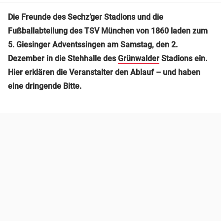
Die Freunde des Sechz’ger Stadions und die
Fußballabteilung des TSV München von 1860 laden zum
5. Giesinger Adventssingen am Samstag, den 2.
Dezember in die Stehhalle des
Grünwalder
Stadions ein.
Hier erklären die Veranstalter den Ablauf – und haben
eine dringende Bitte.