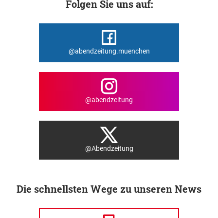
Folgen Sie uns auf:
@abendzeitung.muenchen
@abendzeitung
@Abendzeitung
Die schnellsten Wege zu unseren News