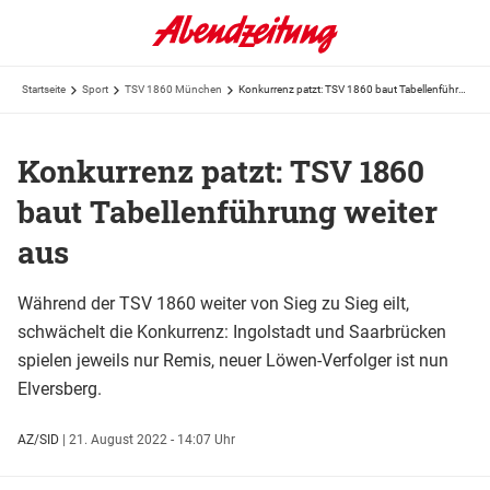
Startseite
Sport
TSV 1860 München
Konkurrenz patzt: TSV 1860 baut Tabellenführung weiter aus
Konkurrenz patzt: TSV 1860
baut Tabellenführung weiter
aus
Während der TSV 1860 weiter von Sieg zu Sieg eilt,
schwächelt die Konkurrenz: Ingolstadt und Saarbrücken
spielen jeweils nur Remis, neuer Löwen-Verfolger ist nun
Elversberg.
AZ/SID
|
21. August 2022 - 14:07 Uhr