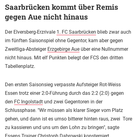
Saarbrücken kommt über Remis
gegen Aue nicht hinaus
Der Elversberg-Erzrivale
1. FC Saarbrücken
blieb zwar auch
im fünften Saisonspiel ohne Gegentor, kam aber gegen
Zweitliga-Absteiger
Erzgebirge Aue
über eine Nullnummer
nicht hinaus. Mit elf Punkten belegt der FCS den dritten
Tabellenplatz.
Den ersten Saisonsieg verpasste Aufsteiger Rot-Weiss
Essen trotz einer 2:0-Führung durch das 2:2 (2:0) gegen
den
FC Ingolstadt
und zwei Gegentoren in der
Schlussphase. "Wir müssen als klarer Sieger vom Platz
gehen, und dann ist es umso bitterer hinten raus, zwei Tore
zu kassieren und uns um den Lohn zu bringen", sagte
Essens Trainer Christoph Dabrowski konsterniert.