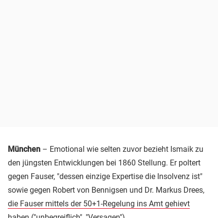
München
– Emotional wie selten zuvor bezieht Ismaik zu
den jüngsten Entwicklungen bei 1860 Stellung. Er poltert
gegen Fauser, "dessen einzige Expertise die Insolvenz ist"
sowie gegen Robert von Bennigsen und Dr. Markus Drees,
die Fauser mittels der 50+1-Regelung ins Amt gehievt
haben
("unbegreiflich", "Versagen").