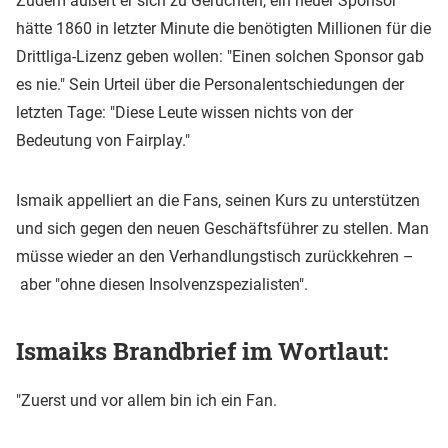
Zudem äußert er sich zu Gerüchten, ein neuer Sponsor
hätte 1860 in letzter Minute die benötigten Millionen für die
Drittliga-Lizenz geben wollen: "Einen solchen Sponsor gab
es nie." Sein Urteil über die Personalentschiedungen der
letzten Tage: "Diese Leute wissen nichts von der
Bedeutung von Fairplay."
Ismaik appelliert an die Fans, seinen Kurs zu unterstützen
und sich gegen den neuen Geschäftsführer zu stellen. Man
müsse wieder an den Verhandlungstisch zurückkehren –
aber "ohne diesen Insolvenzspezialisten".
Ismaiks Brandbrief im Wortlaut:
"Zuerst und vor allem bin ich ein Fan.