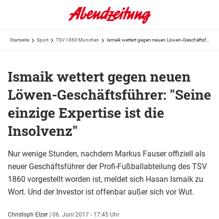
Startseite
Sport
TSV 1860 München
Ismaik wettert gegen neuen Löwen-Geschäftsführer: "Seine einzige Expertise ist die Insolvenz"
Ismaik wettert gegen neuen
Löwen-Geschäftsführer: "Seine
einzige Expertise ist die
Insolvenz"
Nur wenige Stunden, nachdem Markus Fauser offiziell als
neuer Geschäftsführer der Profi-Fußballabteilung des TSV
1860 vorgestellt worden ist, meldet sich Hasan Ismaik zu
Wort. Und der Investor ist offenbar außer sich vor Wut.
Christoph Elzer
|
06. Juni 2017 - 17:45 Uhr