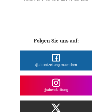
Folgen Sie uns auf:
@abendzeitung.muenchen
@abendzeitung