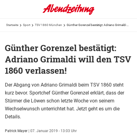
Startseite
Sport
TSV 1860 München
Günther Gorenzel bestätigt: Adriano Grimaldi will den TSV 1860 verlassen!
Günther Gorenzel bestätigt:
Adriano Grimaldi will den TSV
1860 verlassen!
Der Abgang von Adriano Grimaldi beim TSV 1860 steht
kurz bevor. Sportchef Günther Gorenzel erklärt, dass der
Stürmer die Löwen schon letzte Woche von seinem
Wechselwunsch unterrichtet hat. Jetzt geht es um die
Details.
Patrick Mayer
|
07. Januar 2019 - 13:03 Uhr