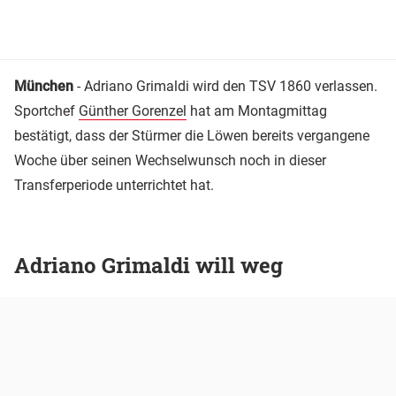
München
- Adriano Grimaldi wird den TSV 1860 verlassen.
Sportchef
Günther Gorenzel
hat am Montagmittag
bestätigt, dass der Stürmer die Löwen bereits vergangene
Woche über seinen Wechselwunsch noch in dieser
Transferperiode unterrichtet hat.
Adriano Grimaldi will weg