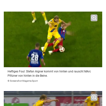
Heftiges Foul: Stefan Aigner kommt von hinten und rauscht MArc
Pfitzner von hinten in die Beine.
© Screenshot Magenta Sport