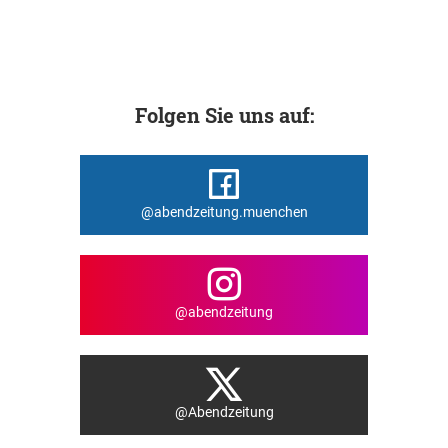
Folgen Sie uns auf:
@abendzeitung.muenchen
@abendzeitung
@Abendzeitung