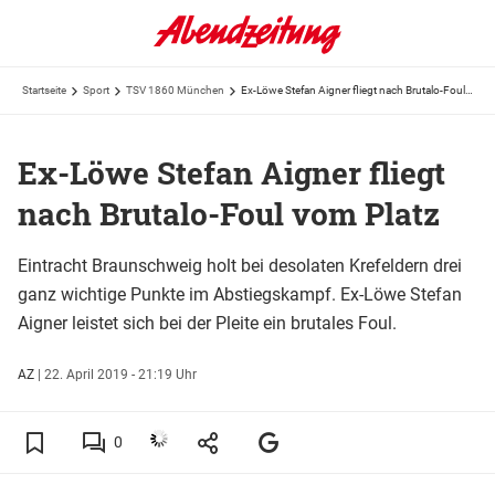
Startseite
Sport
TSV 1860 München
Ex-Löwe Stefan Aigner fliegt nach Brutalo-Foul vom Platz
Ex-Löwe Stefan Aigner fliegt
nach Brutalo-Foul vom Platz
Eintracht Braunschweig holt bei desolaten Krefeldern drei
ganz wichtige Punkte im Abstiegskampf. Ex-Löwe Stefan
Aigner leistet sich bei der Pleite ein brutales Foul.
AZ
|
22. April 2019 - 21:19 Uhr
0