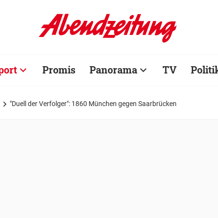
port
Promis
Panorama
TV
Politi
"Duell der Verfolger": 1860 München gegen Saarbrücken