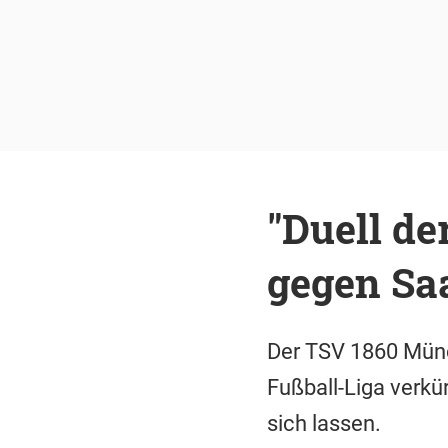
"Duell de
gegen Sa
Der TSV 1860 Münc
Fußball-Liga verkü
sich lassen.