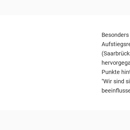
Besonders 
Aufstiegsre
(Saarbrück
hervorgega
Punkte hin
"Wir sind s
beeinflusse