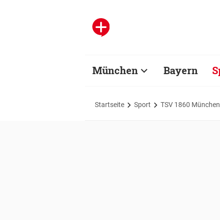
München
Bayern
S
Startseite
Sport
TSV 1860 München