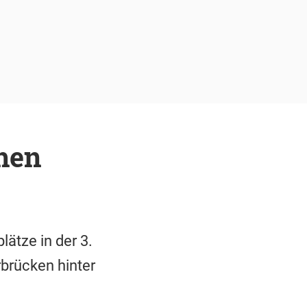
chen
ätze in der 3.
rbrücken hinter