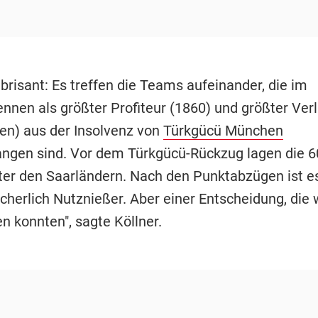
brisant: Es treffen die Teams aufeinander, die im
nnen als größter Profiteur (1860) und größter Verl
en) aus der Insolvenz von
Türkgücü München
ngen sind. Vor dem Türkgücü-Rückzug lagen die 6
ter den Saarländern. Nach den Punktabzügen ist es
icherlich Nutznießer. Aber einer Entscheidung, die w
n konnten", sagte Köllner.