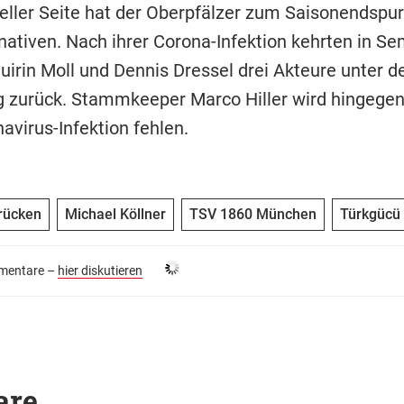
eller Seite hat der Oberpfälzer zum Saisonendspur
nativen. Nach ihrer Corona-Infektion kehrten in Se
Quirin Moll und Dennis Dressel drei Akteure unter 
ng zurück. Stammkeeper Marco Hiller wird hingege
avirus-Infektion fehlen.
rücken
Michael Köllner
TSV 1860 München
Türkgücü
entare –
hier diskutieren
are