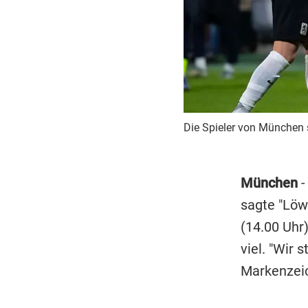
Die Spieler von München 
München
-
sagte "Löw
(14.00 Uhr
viel. "Wir s
Markenzeic