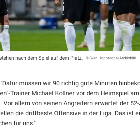
stehen nach dem Spiel auf dem Platz.
© Sven Hoppe/dpa/Archivbild
 "Dafür müssen wir 90 richtig gute Minuten hinbe
en"-Trainer Michael Köllner vor dem Heimspiel a
). Vor allem von seinen Angreifern erwartet der 52
tellen die drittbeste Offensive in der Liga. Das ist e
hen für uns."