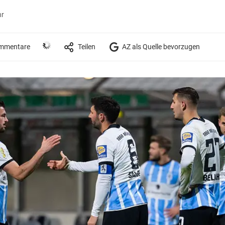
hr
mmentare
Teilen
AZ als Quelle bevorzugen