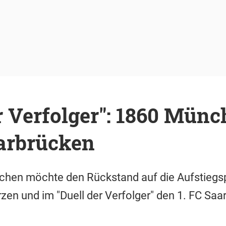
r Verfolger": 1860 Mün
arbrücken
hen möchte den Rückstand auf die Aufstiegspl
rzen und im "Duell der Verfolger" den 1. FC Saa