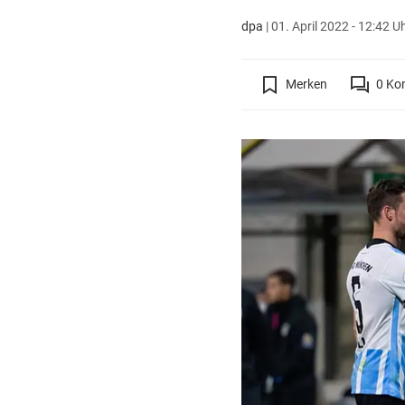
dpa
|
01. April 2022 - 12:42 U
Merken
0
Ko