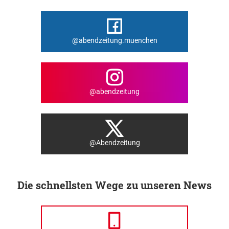
@abendzeitung.muenchen
@abendzeitung
@Abendzeitung
Die schnellsten Wege zu unseren News