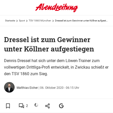
Startseite
Sport
TSV 1860 München
Dressel ist zum Gewinner unter Köllner aufgestiegen
Dressel ist zum Gewinner
unter Köllner aufgestiegen
Dennis Dressel hat sich unter dem Löwen-Trainer zum
vollwertigen Drittliga-Profi entwickelt, in Zwickau schießt er
den TSV 1860 zum Sieg.
Matthias Eicher
|
06. Oktober 2020 - 06:15 Uhr
2