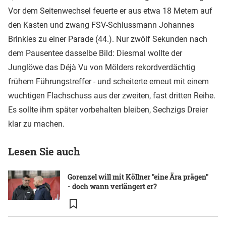
Vor dem Seitenwechsel feuerte er aus etwa 18 Metern auf
den Kasten und zwang FSV-Schlussmann Johannes
Brinkies zu einer Parade (44.). Nur zwölf Sekunden nach
dem Pausentee dasselbe Bild: Diesmal wollte der
Junglöwe das Déjà Vu von Mölders rekordverdächtig
frühem Führungstreffer - und scheiterte erneut mit einem
wuchtigen Flachschuss aus der zweiten, fast dritten Reihe.
Es sollte ihm später vorbehalten bleiben, Sechzigs Dreier
klar zu machen.
Lesen Sie auch
Gorenzel will mit Köllner "eine Ära prägen"
- doch wann verlängert er?