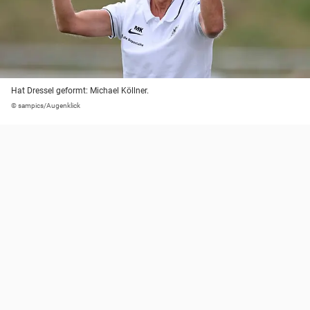
Hat Dressel geformt: Michael Köllner.
© sampics/Augenklick