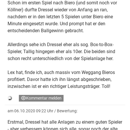
Schon im ersten Spiel nach Biero (und somit noch vor
Köllner) durfte Dressel wieder von Anfang an ran,
nachdem er in den letzten 5 Spielen unter Biero eine
Minute eingesetzt wurde. Und prompt hat er den
entscheidenden Ballgewinn gebracht.
Allerdings sehe ich Dressel eher als sog. Box-to-Box-
Spieler, Tallig hingegen eher als 10er. Die beiden sind
schon recht unterschiedlich von der Spielanlage her.
Lex hat, finde ich, auch massiv vom Weggang Bieros
profitiert. Davor hatte ich ihn längst abgeschrieben,
inzwischen ist er ein richtiger Leistungsträger. Toll!
Kommentar melden
am 06.10.2020 09:22 Uhr
/ Bewertung:
Erstmal, Dressel hat alle Anlagen zu einem guten Spieler
- aber verbessern können sich alle, sogar noch der alte