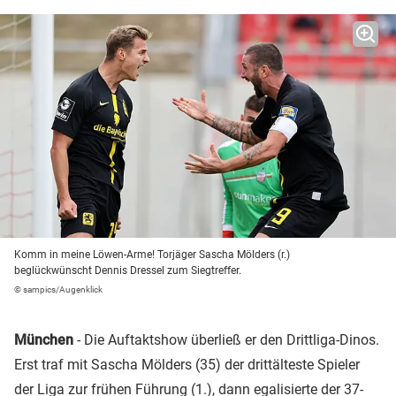
Komm in meine Löwen-Arme! Torjäger Sascha Mölders (r.)
beglückwünscht Dennis Dressel zum Siegtreffer.
© sampics/Augenklick
München
- Die Auftaktshow überließ er den Drittliga-Dinos.
Erst traf mit Sascha Mölders (35) der drittälteste Spieler
der Liga zur frühen Führung (1.), dann egalisierte der 37-