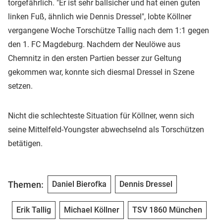
torgefährlich. "Er ist sehr ballsicher und hat einen guten
linken Fuß, ähnlich wie Dennis Dressel", lobte Köllner
vergangene Woche Torschütze Tallig nach dem 1:1 gegen
den 1. FC Magdeburg. Nachdem der Neulöwe aus
Chemnitz in den ersten Partien besser zur Geltung
gekommen war, konnte sich diesmal Dressel in Szene
setzen.
Nicht die schlechteste Situation für Köllner, wenn sich
seine Mittelfeld-Youngster abwechselnd als Torschützen
betätigen.
Themen:
Daniel Bierofka
Dennis Dressel
Erik Tallig
Michael Köllner
TSV 1860 München