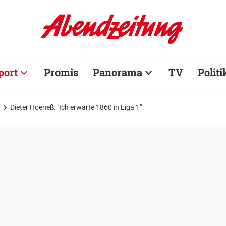
port
Promis
Panorama
TV
Politi
Dieter Hoeneß: "Ich erwarte 1860 in Liga 1"