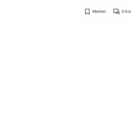
Merken
0
Ko