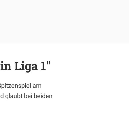
in Liga 1"
Spitzenspiel am
d glaubt bei beiden