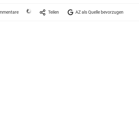
mmentare
Teilen
AZ als Quelle bevorzugen