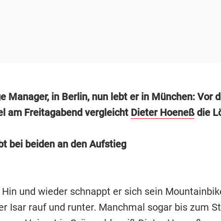
e Manager, in Berlin, nun lebt er in München: Vor 
el am Freitagabend vergleicht
Dieter Hoeneß
die L
bt bei beiden an den Aufstieg
Hin und wieder schnappt er sich sein Mountainbik
der Isar rauf und runter. Manchmal sogar bis zum S