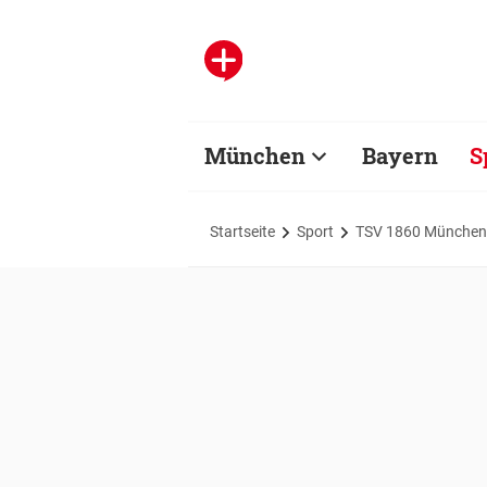
München
Bayern
S
Startseite
Sport
TSV 1860 München