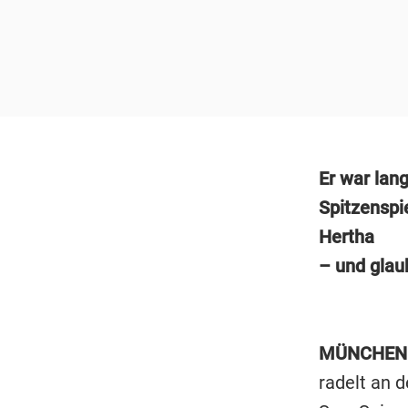
Er war lang
Spitzenspi
Hertha
– und glau
MÜNCHEN
radelt an 