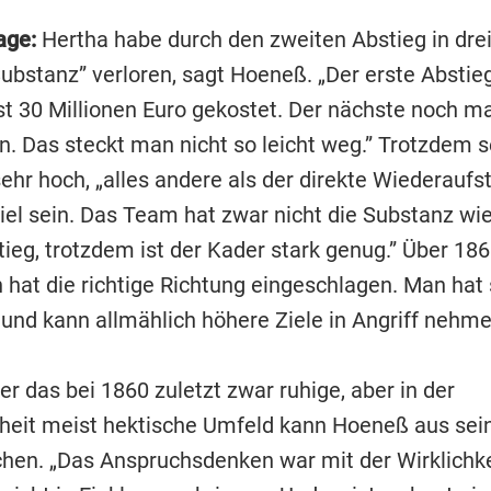
age:
Hertha habe durch den zweiten Abstieg in dre
Substanz” verloren, sagt Hoeneß. „Der erste Abstieg
 30 Millionen Euro gekostet. Der nächste noch ma
n. Das steckt man nicht so leicht weg.” Trotzdem s
ehr hoch, „alles andere als der direkte Wiederaufs
Ziel sein. Das Team hat zwar nicht die Substanz w
ieg, trotzdem ist der Kader stark genug.” Über 186
 hat die richtige Richtung eingeschlagen. Man hat 
t und kann allmählich höhere Ziele in Angriff nehme
r das bei 1860 zuletzt zwar ruhige, aber in der
eit meist hektische Umfeld kann Hoeneß aus sein
achen. „Das Anspruchsdenken war mit der Wirklichke