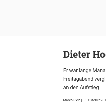
Dieter Ho
Er war lange Manag
Freitagabend vergl
an den Aufstieg
Marco Plein
|
05. Oktober 201