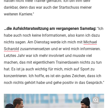
hätten nicht viele Trainer gemacht. Ich bin ihm sehr
dankbar, denn das war auch der Startschuss meiner
weiteren Karriere."
…die Aufsichtsratssitzung am vergangenen Samstag:
"Ich
habe auch noch keine Informationen, also kann ich dazu
nichts sagen. Am Dienstag werde ich mich mit
Michael
Scharold
zusammensetzen und er wird mich informieren.
Letztes Jahr war ich mehr involviert und musste viel
machen, das mit eigentlichem Trainerdasein nichts zu tun
hat. Es ist ja auch wichtig für mich, mich auf Sport zu
konzentrieren. Ich hoffe, es ist ein gutes Zeichen, dass ich
noch nichts gehört habe und gehe positiv in das Gespräch."