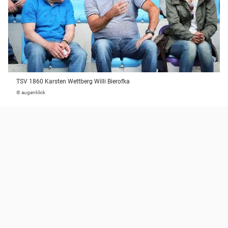
TSV 1860 Karsten Wettberg Willi Bierofka
© augenklick