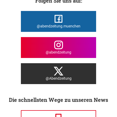
Folgen Sie uns auf:
@abendzeitung.muenchen
@abendzeitung
@Abendzeitung
Die schnellsten Wege zu unseren News