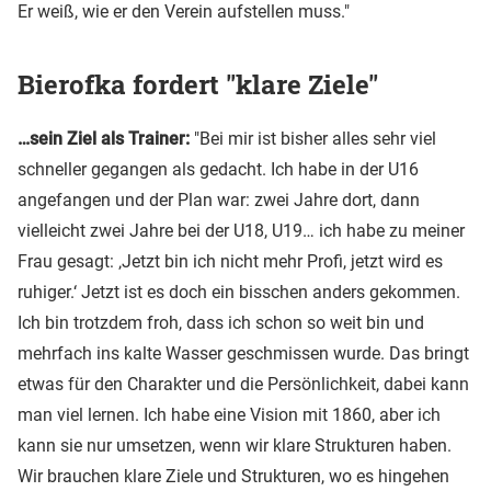
Er weiß, wie er den Verein aufstellen muss."
Bierofka fordert "klare Ziele"
…sein Ziel als Trainer:
"Bei mir ist bisher alles sehr viel
schneller gegangen als gedacht. Ich habe in der U16
angefangen und der Plan war: zwei Jahre dort, dann
vielleicht zwei Jahre bei der U18, U19… ich habe zu meiner
Frau gesagt: ‚Jetzt bin ich nicht mehr Profi, jetzt wird es
ruhiger.‘ Jetzt ist es doch ein bisschen anders gekommen.
Ich bin trotzdem froh, dass ich schon so weit bin und
mehrfach ins kalte Wasser geschmissen wurde. Das bringt
etwas für den Charakter und die Persönlichkeit, dabei kann
man viel lernen. Ich habe eine Vision mit 1860, aber ich
kann sie nur umsetzen, wenn wir klare Strukturen haben.
Wir brauchen klare Ziele und Strukturen, wo es hingehen