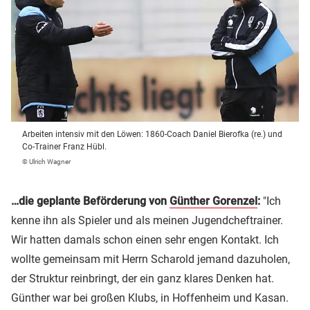
Arbeiten intensiv mit den Löwen: 1860-Coach Daniel Bierofka (re.) und
Co-Trainer Franz Hübl.
© Ulrich Wagner
…die geplante Beförderung von
Günther Gorenzel
:
"Ich
kenne ihn als Spieler und als meinen Jugendcheftrainer.
Wir hatten damals schon einen sehr engen Kontakt. Ich
wollte gemeinsam mit Herrn Scharold jemand dazuholen,
der Struktur reinbringt, der ein ganz klares Denken hat.
Günther war bei großen Klubs, in Hoffenheim und Kasan.