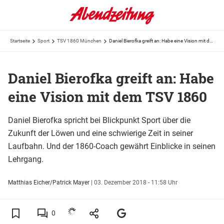
Startseite
Sport
TSV 1860 München
Daniel Bierofka greift an: Habe eine Vision mit dem TSV 1860
Daniel Bierofka greift an: Habe
eine Vision mit dem TSV 1860
Daniel Bierofka spricht bei Blickpunkt Sport über die
Zukunft der Löwen und eine schwierige Zeit in seiner
Laufbahn. Und der 1860-Coach gewährt Einblicke in seinen
Lehrgang.
Matthias Eicher/Patrick Mayer
|
03. Dezember 2018 - 11:58 Uhr
0