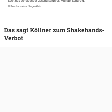
Sechzigs scheidender Geschäftsführer: Michael Scharold.
© Rauchensteiner/Augenklick
Das sagt Köllner zum Shakehands-
Verbot