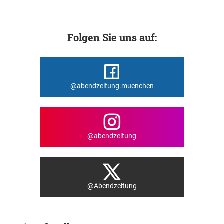
Folgen Sie uns auf:
@abendzeitung.muenchen
@abendzeitung
@Abendzeitung