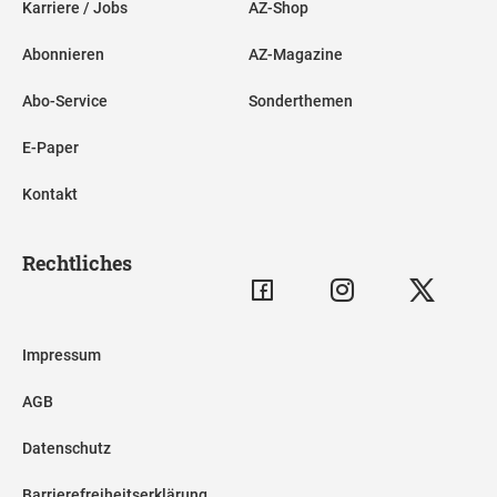
Karriere / Jobs
AZ-Shop
Abonnieren
AZ-Magazine
Abo-Service
Sonderthemen
E-Paper
Kontakt
Rechtliches
Impressum
AGB
Datenschutz
Barrierefreiheitserklärung