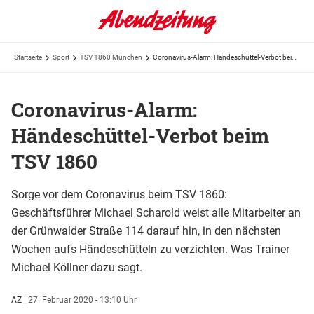
Startseite
Sport
TSV 1860 München
Coronavirus-Alarm: Händeschüttel-Verbot beim TSV 1860
Coronavirus-Alarm:
Händeschüttel-Verbot beim
TSV 1860
Sorge vor dem Coronavirus beim TSV 1860:
Geschäftsführer Michael Scharold weist alle Mitarbeiter an
der Grünwalder Straße 114 darauf hin, in den nächsten
Wochen aufs Händeschütteln zu verzichten. Was Trainer
Michael Köllner dazu sagt.
AZ
|
27. Februar 2020 - 13:10 Uhr