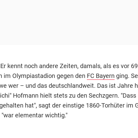
 Er kennt noch andere Zeiten, damals, als es vor 6
n im Olympiastadion gegen den
FC Bayern
ging. Se
we wer – und das deutschlandweit. Das ist Jahre h
ichi" Hofmann hielt stets zu den Sechzgern. "Dass 
 gehalten hat", sagt der einstige 1860-Torhüter im
 "war elementar wichtig."