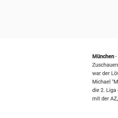
München
-
Zuschauer
war der Lö
Michael "M
die 2. Liga
mit der AZ,