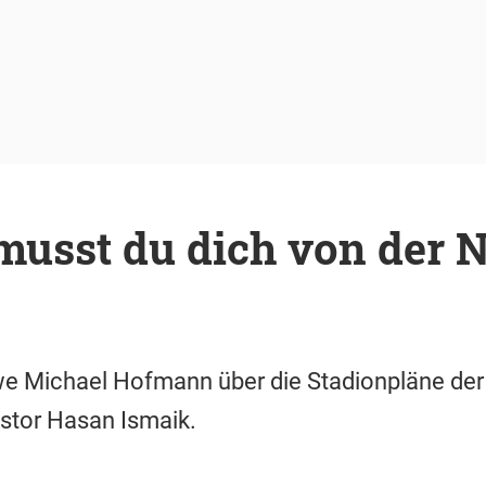
musst du dich von der N
e Michael Hofmann über die Stadionpläne de
stor Hasan Ismaik.