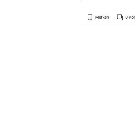
Merken
0
Ko