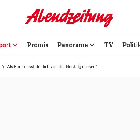
port
Promis
Panorama
TV
Politi
"Als Fan musst du dich von der Nostalgie lösen"