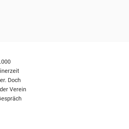
9.000
inerzeit
er. Doch
der Verein
 Gespräch