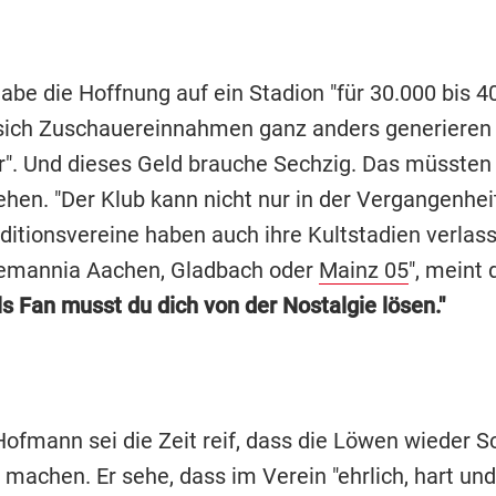
be die Hoffnung auf ein Stadion "für 30.000 bis 4
sich Zuschauereinnahmen ganz anders generieren 
". Und dieses Geld brauche Sechzig. Das müssten
ehen. "Der Klub kann nicht nur in der Vergangenhei
ditionsvereine haben auch ihre Kultstadien verlas
lemannia Aachen, Gladbach oder
Mainz 05
", meint 
ls Fan musst du dich von der Nostalgie lösen."
ofmann sei die Zeit reif, dass die Löwen wieder Sc
machen. Er sehe, dass im Verein "ehrlich, hart und