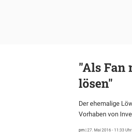
"Als Fan 
lösen"
Der ehemalige Löw
Vorhaben von Inve
pm
|
27. Mai 2016 - 11:33 Uhr