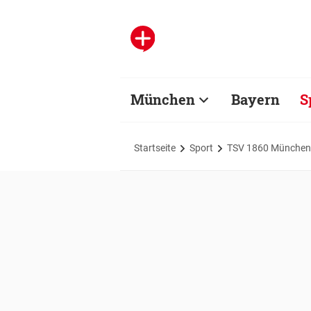
München
Bayern
S
Startseite
Sport
TSV 1860 München