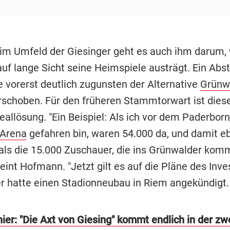
 im Umfeld der Giesinger geht es auch ihm darum,
uf lange Sicht seine Heimspiele austrägt. Ein Abst
e vorerst deutlich zugunsten der Alternative
Grünw
schoben. Für den früheren Stammtorwart ist dies
deallösung. "Ein Beispiel: Als ich vor dem Paderborn
 Arena
gefahren bin, waren 54.000 da, und damit e
als die 15.000 Zuschauer, die ins Grünwalder ko
int Hofmann. "Jetzt gilt es auf die Pläne des Inve
er hatte einen Stadionneubau in Riem angekündigt.
ier: "Die Axt von Giesing" kommt endlich in der zw