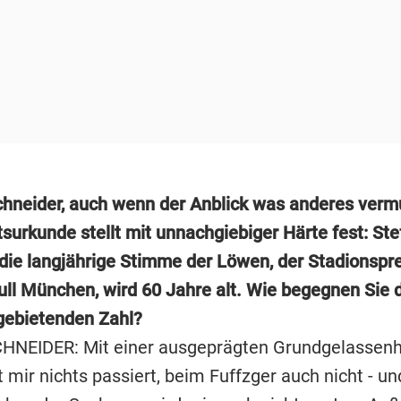
chneider, auch wenn der Anblick was anderes vermu
surkunde stellt mit unnachgiebiger Härte fest: Ste
 die langjährige Stimme der Löwen, der Stadionspr
ll München, wird 60 Jahre alt. Wie begegnen Sie 
gebietenden Zahl?
NEIDER: Mit einer ausgeprägten Grundgelassenh
t mir nichts passiert, beim Fuffzger auch nicht - un