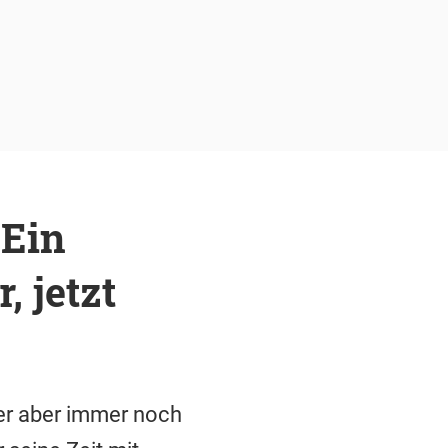
"Ein
 jetzt
der aber immer noch