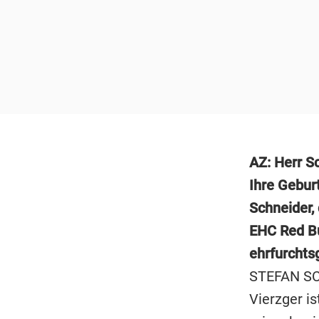
AZ: Herr S
Ihre Geburt
Schneider,
EHC Red Bu
ehrfurchts
STEFAN SCH
Vierzger is