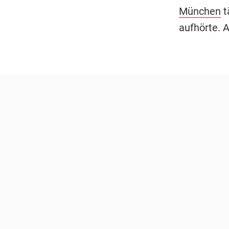
München
t
aufhörte. 