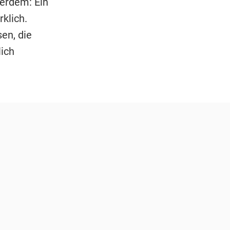
ßerdem: Ein
rklich.
en, die
ich