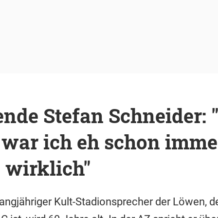
nde Stefan Schneider: 
war ich eh schon immer,
s wirklich"
langjähriger Kult-Stadionsprecher der Löwen, 