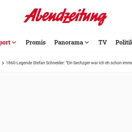
port
Promis
Panorama
TV
Politi
1860-Legende Stefan Schneider: "Ein Sechzger war ich eh schon immer, j