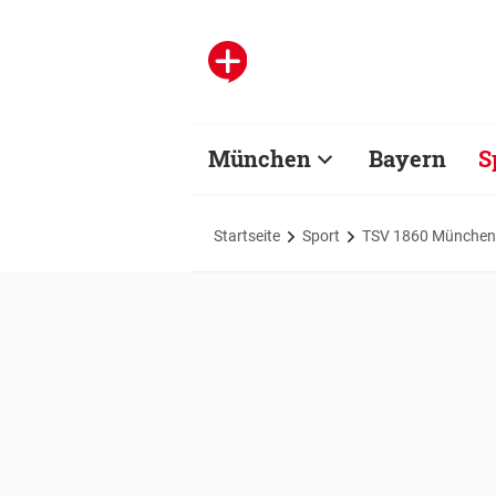
München
Bayern
S
Startseite
Sport
TSV 1860 München