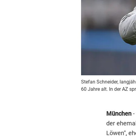
Stefan Schneider, langjäh
60 Jahre alt. In der AZ sp
München
-
der ehemal
Löwen", eh