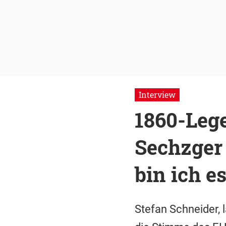
Interview
1860-Lege
Sechzger 
bin ich e
Stefan Schneider, 