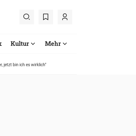
k
Kultur
Mehr
etzt bin ich es wirklich"