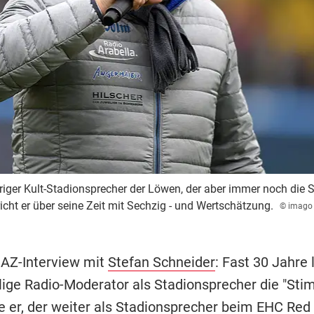
riger Kult-Stadionsprecher der Löwen, der aber immer noch die 
richt er über seine Zeit mit Sechzig - und Wertschätzung.
© imago
 AZ-Interview mit
Stefan Schneider
: Fast 30 Jahre
ige Radio-Moderator als Stadionsprecher die "Sti
e er, der weiter als Stadionsprecher beim
EHC Red 