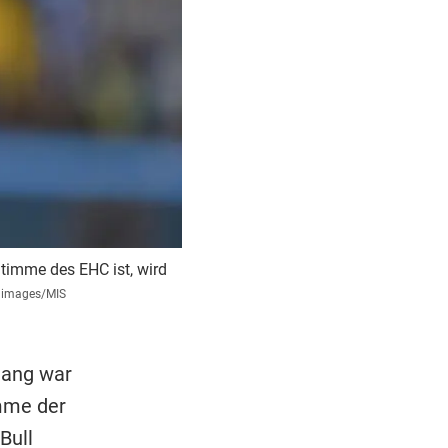
Stimme des EHC ist, wird
 images/MIS
 lang war
mme der
Bull