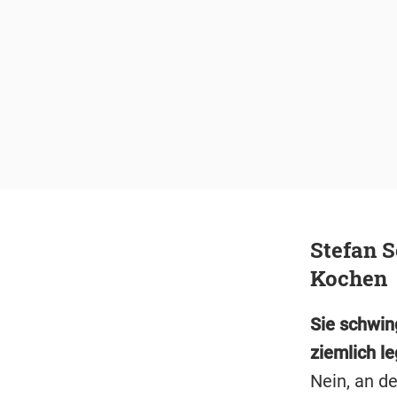
Stefan S
Kochen
Sie schwin
ziemlich le
Nein, an d