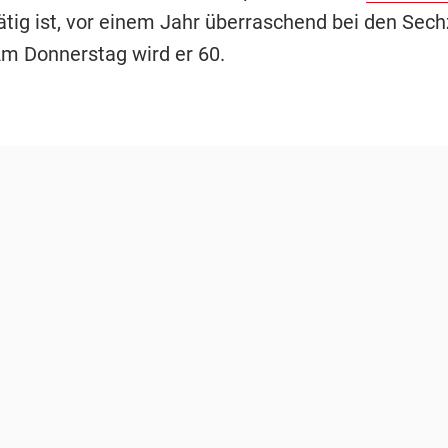
ätig ist, vor einem Jahr überraschend bei den Sec
Am Donnerstag wird er 60.