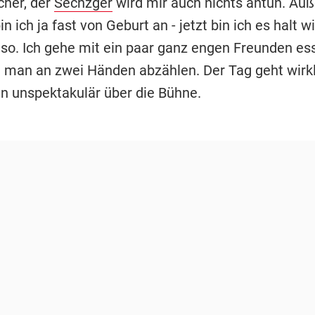
cher, der
Sechzger
wird mir auch nichts antun. Au
n ich ja fast von Geburt an - jetzt bin ich es halt wi
lso. Ich gehe mit ein paar ganz engen Freunden ess
 man an zwei Händen abzählen. Der Tag geht wirkl
 unspektakulär über die Bühne.