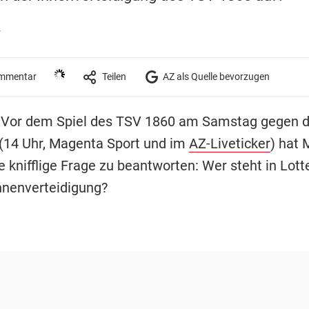
r
mmentar
Teilen
AZ als Quelle bevorzugen
 Vor dem Spiel des TSV 1860 am Samstag gegen 
(14 Uhr, Magenta Sport und im
AZ-Liveticker
) hat 
e knifflige Frage zu beantworten: Wer steht in Lotte
nnenverteidigung?