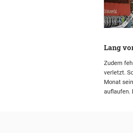
Lang vor
Zudem fehl
verletzt. S
Monat sein
auflaufen.