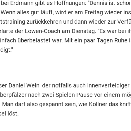
bei Erdmann gibt es Hoffnungen: "Dennis ist scho
Wenn alles gut läuft, wird er am Freitag wieder ins
straining zurückkehren und dann wieder zur Verf
rklärte der Löwen-Coach am Dienstag. "Es war bei i
infach überbelastet war. Mit ein paar Tagen Ruhe i
digt."
r Daniel Wein, der notfalls auch Innenverteidiger 
berpfälzer nach zwei Spielen Pause vor einem mö
Man darf also gespannt sein, wie Köllner das kniff
el löst.