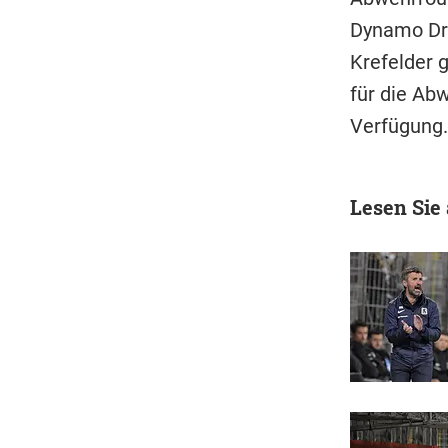
Dynamo Dre
Krefelder g
für die Ab
Verfügung.
Lesen Sie