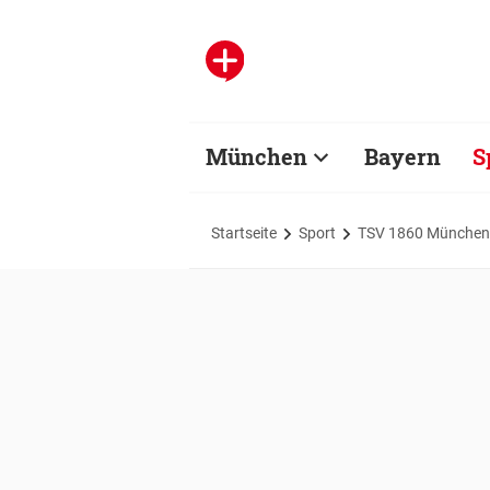
München
Bayern
S
Startseite
Sport
TSV 1860 München