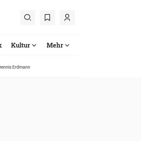
k
Kultur
Mehr
f Dennis Erdmann