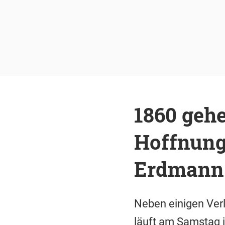
1860 gehe
Hoffnung
Erdmann
Neben einigen Verl
läuft am Samstag i