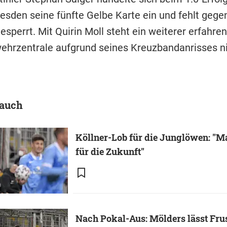
sden seine fünfte Gelbe Karte ein und fehlt gegen
esperrt. Mit Quirin Moll steht ein weiterer erfahren
wehrzentrale aufgrund seines Kreuzbandanrisses ni
 auch
Köllner-Lob für die Junglöwen: "M
für die Zukunft"
Nach Pokal-Aus: Mölders lässt Frus