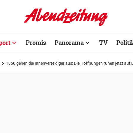
port
Promis
Panorama
TV
Politi
1860 gehen die Innenverteidiger aus: Die Hoffnungen ruhen jetzt au