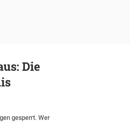
aus: Die
is
ngen gesperrt. Wer