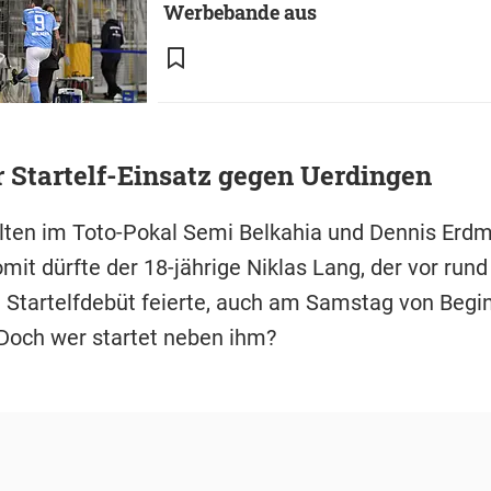
Werbebande aus
 Startelf-Einsatz gegen Uerdingen
ten im Toto-Pokal Semi Belkahia und Dennis Erd
omit dürfte der 18-jährige Niklas Lang, der vor run
 Startelfdebüt feierte, auch am Samstag von Begi
 Doch wer startet neben ihm?