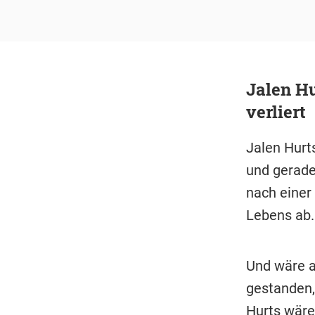
Jalen Hu
verliert
Jalen Hurts
und gerade 
nach einer
Lebens ab.
Und wäre a
gestanden,
Hurts wäre