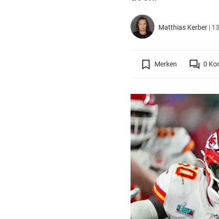
Matthias Kerber
|
13
Merken
0
Ko