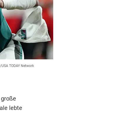
/USA TODAY Network
 große
ale lebte