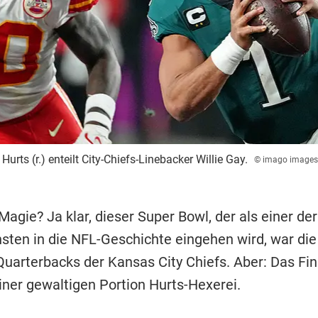
urts (r.) enteilt City-Chiefs-Linebacker Willie Gay.
© imago images
gie? Ja klar, dieser Super Bowl, der als einer der
sten in die NFL-Geschichte eingehen wird, war die
uarterbacks der Kansas City Chiefs. Aber: Das Fin
iner gewaltigen Portion Hurts-Hexerei.