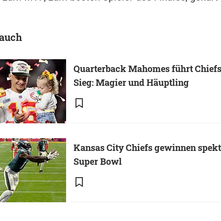
 auch
Quarterback Mahomes führt Chief
Sieg: Magier und Häuptling
Kansas City Chiefs gewinnen spek
Super Bowl