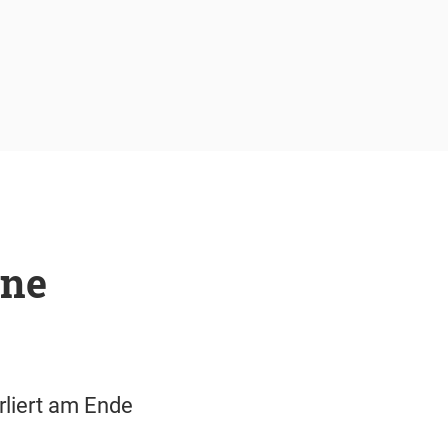
hne
rliert am Ende