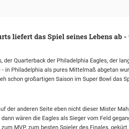
rts liefert das Spiel seines Lebens ab -
, der Quarterback der Philadelphia Eagles, der lan
- in Philadelphia als pures Mittelmaß abgetan wurd
 eh schon großartigen Saison im Super Bowl das Sp
uf der anderen Seite eben nicht dieser Mister M
 dann wären die Eagles als Sieger vom Feld gega
 zum MVP, zum besten Spieler des Finales, gekürt