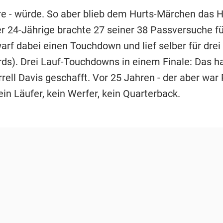
e - würde. So aber blieb dem Hurts-Märchen das 
er 24-Jährige brachte 27 seiner 38 Passversuche f
arf dabei einen Touchdown und lief selber für drei
rds). Drei Lauf-Touchdowns in einem Finale: Das ha
rell Davis geschafft. Vor 25 Jahren - der aber war
ein Läufer, kein Werfer, kein Quarterback.