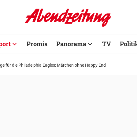
port
Promis
Panorama
TV
Politi
ge für die Philadelphia Eagles: Märchen ohne Happy End