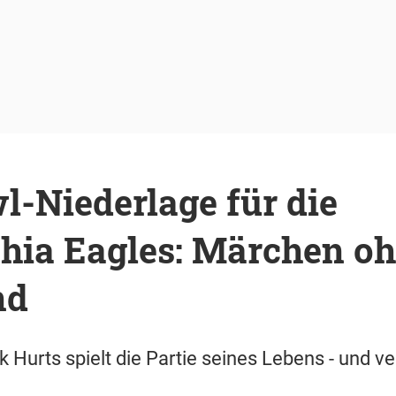
-Niederlage für die
phia Eagles: Märchen o
nd
 Hurts spielt die Partie seines Lebens - und ve