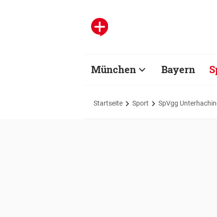
München
Bayern
S
Startseite
Sport
SpVgg Unterhachin