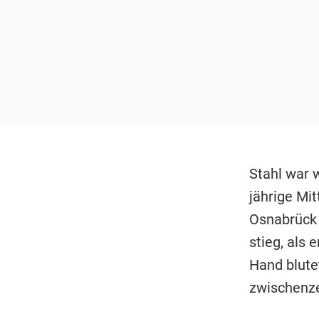
Stahl war 
jährige Mit
Osnabrück 
stieg, als
Hand blutet
zwischenzei