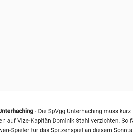
nterhaching
- Die SpVgg Unterhaching muss kurz 
n auf Vize-Kapitän Dominik Stahl verzichten. So fä
wen-Spieler für das Spitzenspiel an diesem Sonnt