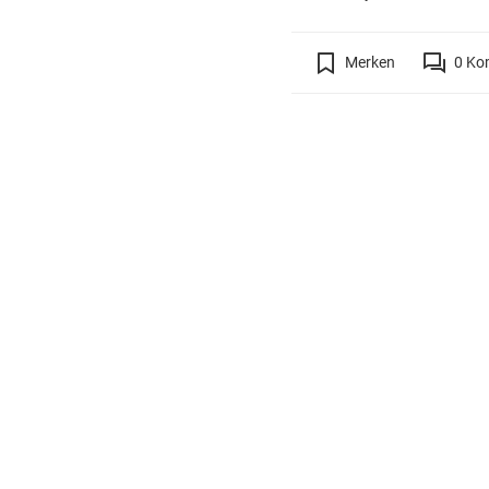
Merken
0
Ko