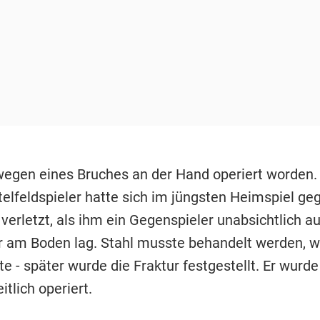
wegen eines Bruches an der Hand operiert worden. 
telfeldspieler hatte sich im jüngsten Heimspiel ge
verletzt, als ihm ein Gegenspieler unabsichtlich a
 er am Boden lag. Stahl musste behandelt werden, w
e - später wurde die Fraktur festgestellt. Er wurde
tlich operiert.