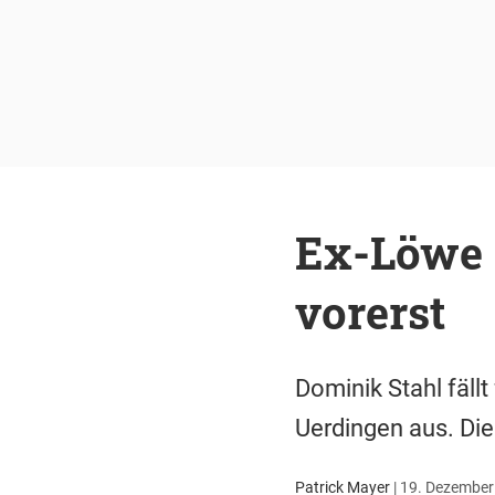
Ex-Löwe 
vorerst
Dominik Stahl fäll
Uerdingen aus. Die
Patrick Mayer
|
19. Dezember 