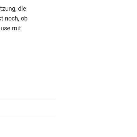
tzung, die
t noch, ob
ause mit