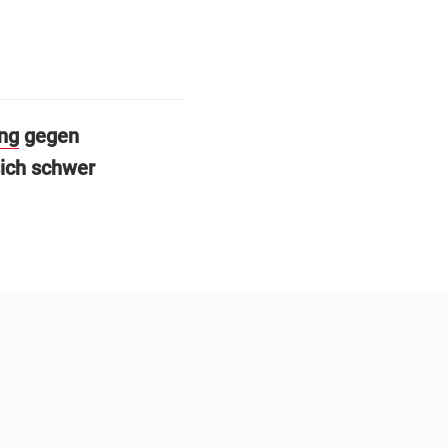
ng
gegen
sich schwer