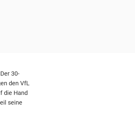
Der 30-
gen den VfL
uf die Hand
eil seine