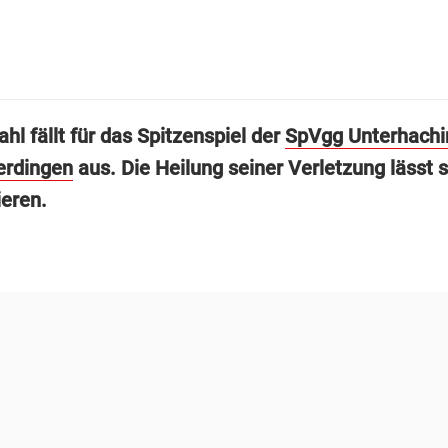
hl fällt für das Spitzenspiel der
SpVgg Unterhachi
erdingen
aus. Die Heilung seiner Verletzung lässt 
ieren.