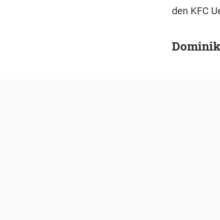
den KFC Ue
Dominik 