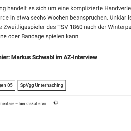
ng handelt es sich um eine komplizierte Handverle
rde in etwa sechs Wochen beanspruchen. Unklar is
ge Zweitligaspieler des TSV 1860 nach der Winterp
ene oder Bandage spielen kann.
hier:
Markus Schwabl im AZ-Interview
gen 05
SpVgg Unterhaching
entare –
hier diskutieren