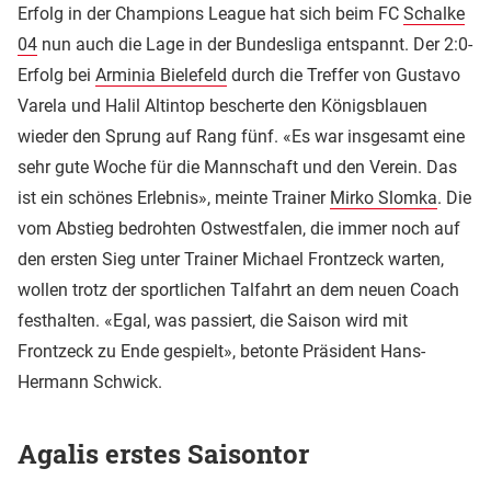
Erfolg in der Champions League hat sich beim FC
Schalke
04
nun auch die Lage in der Bundesliga entspannt. Der 2:0-
Erfolg bei
Arminia Bielefeld
durch die Treffer von Gustavo
Varela und Halil Altintop bescherte den Königsblauen
wieder den Sprung auf Rang fünf. «Es war insgesamt eine
sehr gute Woche für die Mannschaft und den Verein. Das
ist ein schönes Erlebnis», meinte Trainer
Mirko Slomka
. Die
vom Abstieg bedrohten Ostwestfalen, die immer noch auf
den ersten Sieg unter Trainer Michael Frontzeck warten,
wollen trotz der sportlichen Talfahrt an dem neuen Coach
festhalten. «Egal, was passiert, die Saison wird mit
Frontzeck zu Ende gespielt», betonte Präsident Hans-
Hermann Schwick.
Agalis erstes Saisontor