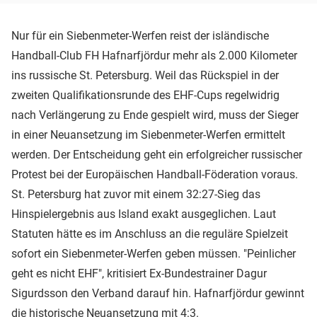
Nur für ein Siebenmeter-Werfen reist der isländische
Handball-Club FH Hafnarfjördur mehr als 2.000 Kilometer
ins russische St. Petersburg. Weil das Rückspiel in der
zweiten Qualifikationsrunde des EHF-Cups regelwidrig
nach Verlängerung zu Ende gespielt wird, muss der Sieger
in einer Neuansetzung im Siebenmeter-Werfen ermittelt
werden. Der Entscheidung geht ein erfolgreicher russischer
Protest bei der Europäischen Handball-Föderation voraus.
St. Petersburg hat zuvor mit einem 32:27-Sieg das
Hinspielergebnis aus Island exakt ausgeglichen. Laut
Statuten hätte es im Anschluss an die reguläre Spielzeit
sofort ein Siebenmeter-Werfen geben müssen. "Peinlicher
geht es nicht EHF", kritisiert Ex-Bundestrainer Dagur
Sigurdsson den Verband darauf hin. Hafnarfjördur gewinnt
die historische Neuansetzung mit 4:3.