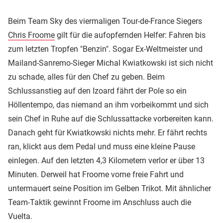
Beim Team Sky des viermaligen Tour-de-France Siegers
Chris Froome
gilt für die aufopfernden Helfer: Fahren bis
zum letzten Tropfen "Benzin". Sogar Ex-Weltmeister und
Mailand-Sanremo-Sieger Michal Kwiatkowski ist sich nicht
zu schade, alles für den Chef zu geben. Beim
Schlussanstieg auf den Izoard fährt der Pole so ein
Höllentempo, das niemand an ihm vorbeikommt und sich
sein Chef in Ruhe auf die Schlussattacke vorbereiten kann.
Danach geht für Kwiatkowski nichts mehr. Er fährt rechts
ran, klickt aus dem Pedal und muss eine kleine Pause
einlegen. Auf den letzten 4,3 Kilometern verlor er über 13
Minuten. Derweil hat Froome vorne freie Fahrt und
untermauert seine Position im Gelben Trikot. Mit ähnlicher
Team-Taktik gewinnt Froome im Anschluss auch die
Vuelta.