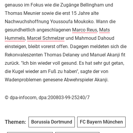
genauso im Fokus wie die Zugänge Bellingham und
Thomas Meunier sowie die erst 15 Jahre alte
Nachwuchshoffnung Youssoufa Moukoko. Wann die
gesundheitlich angeschlagenen
Marco Reus
,
Mats
Hummels
,
Marcel Schmelzer
und Mahmoud Dahoud
einsteigen, bleibt vorerst offen. Dagegen meldeten sich die
Rekonvaleszenten Thomas Delaney und Manuel Akanji fit
zurück. "Ich bin wieder voll gesund. Es hat sehr gut getan,
die Kugel wieder am Fuß zu haben", sagte der von
Wadenproblemen genesene Abwehrspieler Akanji.
© dpa-infocom, dpa:200803-99-25240/7
Themen:
Borussia Dortmund
FC Bayern München