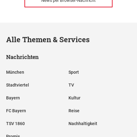
News per Browser-Nachricht
Alle Themen & Services
Nachrichten
München
Sport
Stadtviertel
TV
Bayern
Kultur
FC Bayern
Reise
TSV 1860
Nachhaltigkeit
Promis