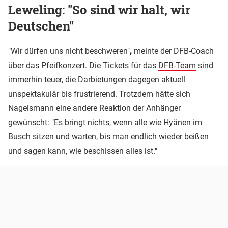
Leweling: "So sind wir halt, wir
Deutschen"
"Wir dürfen uns nicht beschweren"
,
meinte der DFB-Coach
über das Pfeifkonzert. Die Tickets für das
DFB-Team
sind
immerhin teuer, die Darbietungen dagegen aktuell
unspektakulär bis frustrierend. Trotzdem hätte sich
Nagelsmann eine andere Reaktion der Anhänger
gewünscht: "Es bringt nichts, wenn alle wie Hyänen im
Busch sitzen und warten, bis man endlich wieder beißen
und sagen kann, wie beschissen alles ist."