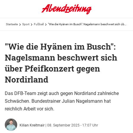
Startseite
Sport
Fußball
"Wie die Hyänen im Busch": Nagelsmann beschwert sich über Pfeifkonzert gegen Nordirland
"Wie die Hyänen im Busch":
Nagelsmann beschwert sich
über Pfeifkonzert gegen
Nordirland
Das DFB-Team zeigt auch gegen Nordirland zahlreiche
Schwächen. Bundestrainer Julian Nagelsmann hat
reichlich Arbeit vor sich.
Kilian Kreitmair
|
08. September 2025 - 17:07 Uhr