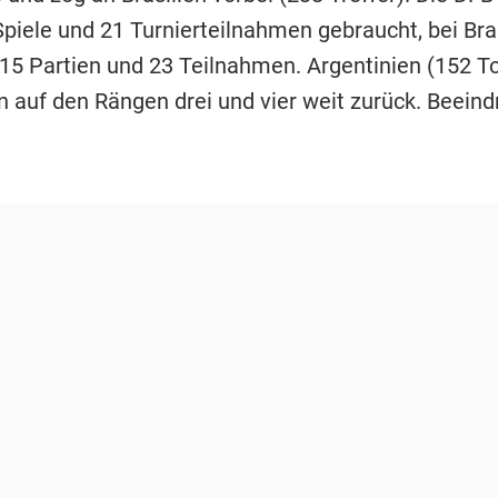
Spiele und 21 Turnierteilnahmen gebraucht, bei Bra
15 Partien und 23 Teilnahmen. Argentinien (152 T
en auf den Rängen drei und vier weit zurück. Beein