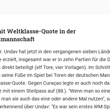
t Weltklasse-Quote in der
lmannschaft
r. Undav hat jetzt in den vergangenen sieben Länd
 erzielt, insgesamt war er in zehn Partien für die 
 direkt beteiligt (elf Tore, vier Vorlagen). Im Schnitt
 seine Füße im Spiel bei Toren der deutschen Man
lasse-Quote. Gegen Curaçao legte er auch noch da
z mit einem Steilpass auf (88.). "Wenn man so eine
man sie auch das eine oder andere Mal nutzen", s
erkennend über Undav: "Es war sein erstes WM-Sp