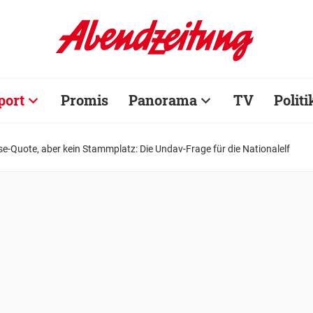
port
Promis
Panorama
TV
Politi
se-Quote, aber kein Stammplatz: Die Undav-Frage für die Nationalelf