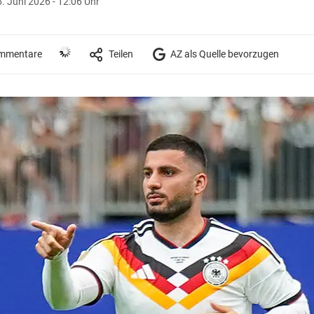
. Juni 2026 - 12:06 Uhr
mmentare
Teilen
AZ als Quelle bevorzugen