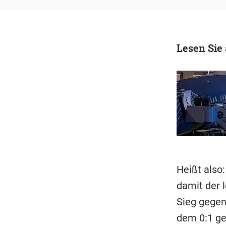
Lesen Sie
Heißt also
damit der l
Sieg gegen
dem 0:1 ge