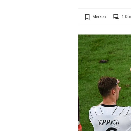
Merken
1
Ko