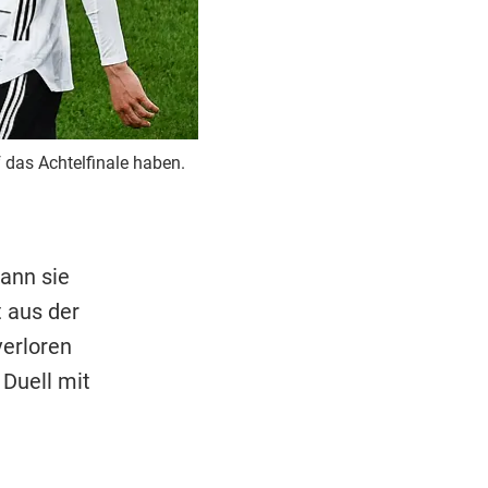
 das Achtelfinale haben.
kann sie
 aus der
verloren
Duell mit