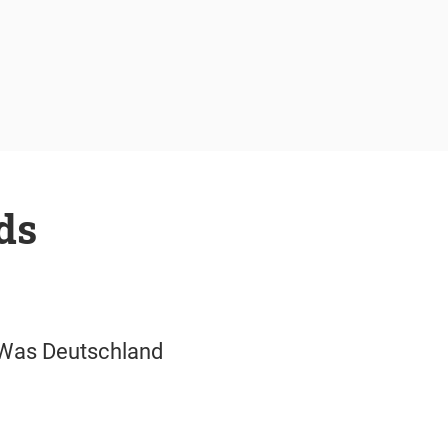
ds
. Was Deutschland