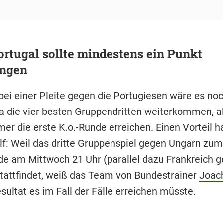
rtugal sollte mindestens ein Punkt
ingen
bei einer Pleite gegen die Portugiesen wäre es noc
 ja die vier besten Gruppendritten weiterkommen, a
er die erste K.o.-Runde erreichen. Einen Vorteil ha
lf: Weil das dritte Gruppenspiel gegen Ungarn zu
de am Mittwoch 21 Uhr (parallel dazu Frankreich 
stattfindet, weiß das Team von Bundestrainer
Joac
ultat es im Fall der Fälle erreichen müsste.