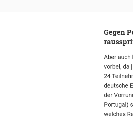
Gegen Po
rausspr
Aber auch 
vorbei, da
24 Teilnehm
deutsche E
der Vorrun
Portugal) 
welches Res