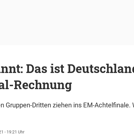
nnt: Das ist Deutschlan
nal-Rechnung
en Gruppen-Dritten ziehen ins EM-Achtelfinale
21 - 19:21 Uhr