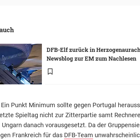
 auch
DFB-Elf zurück in Herzogenaurach
Newsblog zur EM zum Nachlesen
: Ein Punkt Minimum sollte gegen Portugal herauss
etzte Spieltag nicht zur Zitterpartie samt Rechnerei
 Ungarn danach vorausgesetzt. Da der Gruppensie
gen Frankreich für das
DFB-Team
unwahrscheinlic