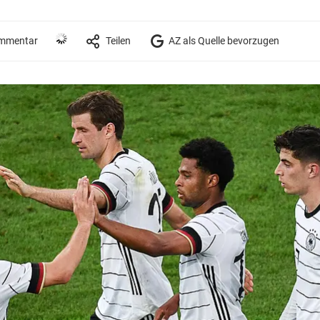
mmentar
Teilen
AZ als Quelle bevorzugen