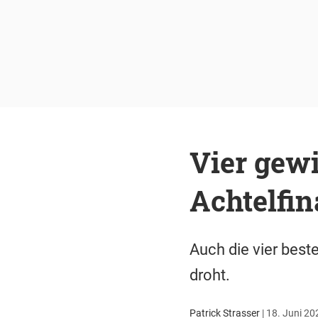
Vier gewi
Achtelfi
Auch die vier best
droht.
Patrick Strasser
|
18. Juni 20