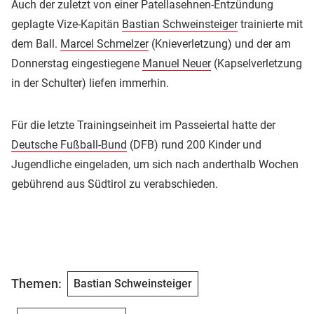
Auch der zuletzt von einer Patellasehnen-Entzündung
geplagte Vize-Kapitän
Bastian Schweinsteiger
trainierte mit
dem Ball.
Marcel Schmelzer
(Knieverletzung) und der am
Donnerstag eingestiegene
Manuel Neuer
(Kapselverletzung
in der Schulter) liefen immerhin.
Für die letzte Trainingseinheit im Passeiertal hatte der
Deutsche Fußball-Bund
(DFB) rund 200 Kinder und
Jugendliche eingeladen, um sich nach anderthalb Wochen
gebührend aus Südtirol zu verabschieden.
Themen:
Bastian Schweinsteiger